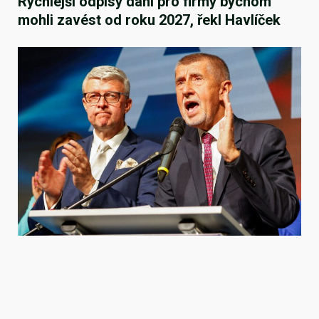
Rychlejší odpisy daní pro firmy bychom
mohli zavést od roku 2027, řekl Havlíček