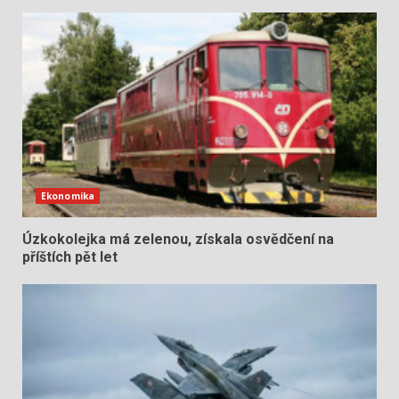
Ekonomika
Úzkokolejka má zelenou, získala osvědčení na
příštích pět let