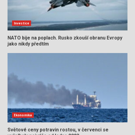
Investice
NATO bije na poplach. Rusko zkouší obranu Evropy
jako nikdy předtím
Ekonomika
Světové ceny potravin rostou, v červenci se