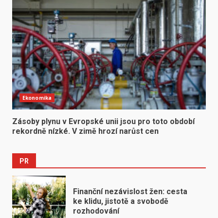
Ekonomika
Zásoby plynu v Evropské unii jsou pro toto období
rekordně nízké. V zimě hrozí narůst cen
PR
Finanční nezávislost žen: cesta
ke klidu, jistotě a svobodě
rozhodování