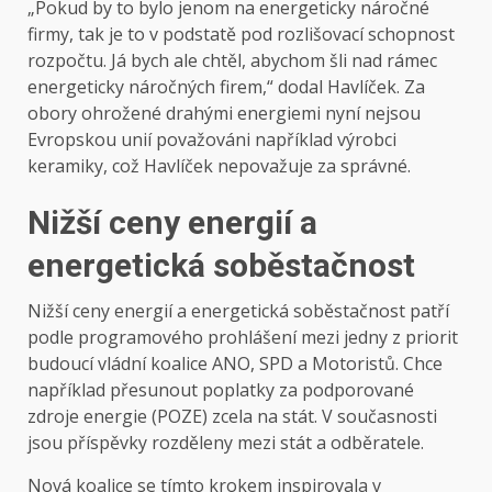
„Pokud by to bylo jenom na energeticky náročné
firmy, tak je to v podstatě pod rozlišovací schopnost
rozpočtu. Já bych ale chtěl, abychom šli nad rámec
energeticky náročných firem,“ dodal Havlíček. Za
obory ohrožené drahými energiemi nyní nejsou
Evropskou unií považováni například výrobci
keramiky, což Havlíček nepovažuje za správné.
Nižší ceny energií a
energetická soběstačnost
Nižší ceny energií a energetická soběstačnost patří
podle programového prohlášení mezi jedny z priorit
budoucí vládní koalice ANO, SPD a Motoristů. Chce
například přesunout poplatky za podporované
zdroje energie (POZE) zcela na stát. V současnosti
jsou příspěvky rozděleny mezi stát a odběratele.
Nová koalice se tímto krokem inspirovala v