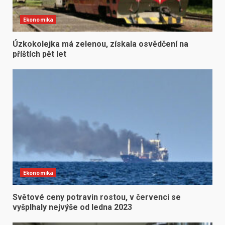
Ekonomika
Úzkokolejka má zelenou, získala osvědčení na
příštích pět let
Ekonomika
Světové ceny potravin rostou, v červenci se
vyšplhaly nejvýše od ledna 2023