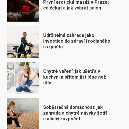
První erotická masáž v Praze:
co čekat a jak vybrat salon
Udržitelná zahrada jako
investice do zdraví i rodinného
rozpočtu
Chytré vaření: jak ušetřit v
kuchyni a přitom jíst lépe než
dřív
Soběstačná domácnost: jak
zahrada a chytré návyky šetří
rodinný rozpočet