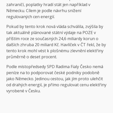
zahraničí, poplatky hradí stát jen například v
Německu. Cílem je podle návrhu snížení
regulovaných cen energií.
Pokud by tento krok nová vláda schválila, zvýšila by
tak aktuálně plánované státní výdaje na POZE v
příštím roce ze současných 24,6 miliardy korun o
dalších zhruba 20 miliard Kč. Havlíček v ČT řekl, že by
tento krok mohl vést k plošnému zlevnění elektřiny
průměrně o deset procent.
Podle místopředsedy SPD Radima Fialy Česko nemá
peníze na to podporovat české podniky podobně
jako Německo. Jedinou cestou, jak jím proto ulehčit
od drahých energií, je přímo regulovat cenu elektřiny
vyrobené v Česku.