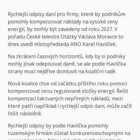
Rychlejší odpisy daní pro firmy, které by podnikům
pomohly kompenzovat náklady na vysoké ceny
energií, by mohly být zavedeny od roku 2027. V
pořadu České televize Otázky Václava Moravce to
dnes uvedl místopředseda ANO Karel Havlíček.
Na zkrácení časových horizontů, kdy by si podniky
mohly jinak odepisovat daně, se ale podle Havlíčka
strany musí nejdříve domluvit na koaliční radě.
Nová koalice chce od začátku příštího roku pomoci
kompenzovat cenu regulované složky energií. Řešit
kompenzaci takzvaných nepřímých nákladů, mezi
které patří například i rychlejší odpis daní, může začít
řešit následně.
Rychlejší odpisy by podle Havlíčka pomohly
tuzemským firmám zůstat konkurenceschopnými na