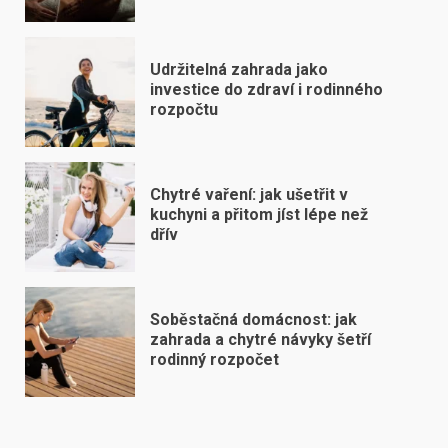
Udržitelná zahrada jako
investice do zdraví i rodinného
rozpočtu
Chytré vaření: jak ušetřit v
kuchyni a přitom jíst lépe než
dřív
Soběstačná domácnost: jak
zahrada a chytré návyky šetří
rodinný rozpočet