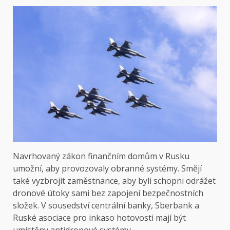
Navrhovaný zákon finančním domům v Rusku
umožní, aby provozovaly obranné systémy. Smějí
také vyzbrojit zaměstnance, aby byli schopni odrážet
dronové útoky sami bez zapojení bezpečnostních
složek. V sousedství centrální banky, Sberbank a
Ruské asociace pro inkaso hotovosti mají být