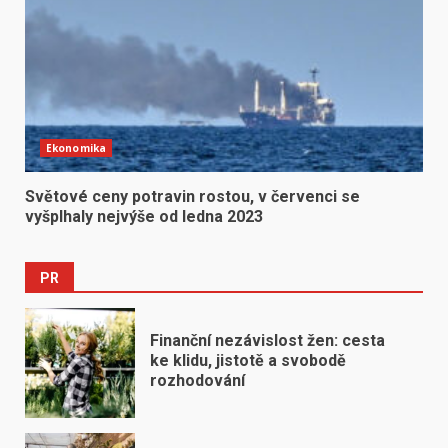
Ekonomika
Světové ceny potravin rostou, v červenci se
vyšplhaly nejvýše od ledna 2023
PR
Finanční nezávislost žen: cesta
ke klidu, jistotě a svobodě
rozhodování