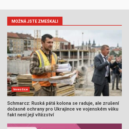
MOŽNÁ JSTE ZMEŠKALI
Investice
Schmarcz: Ruská pátá kolona se raduje, ale zrušení
dočasné ochrany pro Ukrajince ve vojenském věku
fakt není její vítězství