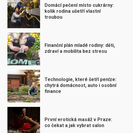
Domácí pečení místo cukrárny:
kolik rodina ušetří vlastní
troubou
Finanční plán mladé rodiny: děti,
zdraví a mobilita bez stresu
Technologie, které šetří peníze:
chytrá domácnost, auto i osobní
finance
První erotická masáž v Praze:
co čekat a jak vybrat salon