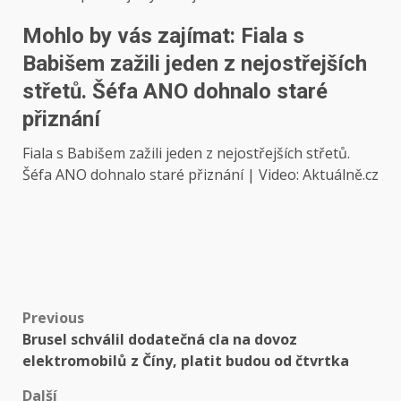
Mohlo by vás zajímat: Fiala s
Babišem zažili jeden z nejostřejších
střetů. Šéfa ANO dohnalo staré
přiznání
Fiala s Babišem zažili jeden z nejostřejších střetů.
Šéfa ANO dohnalo staré přiznání | Video: Aktuálně.cz
Post
Previous
Brusel schválil dodatečná cla na dovoz
navigation
elektromobilů z Číny, platit budou od čtvrtka
Další