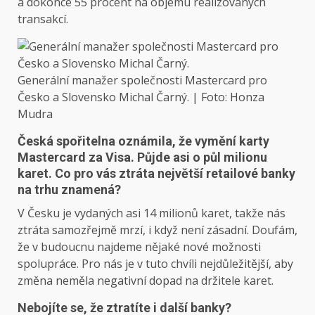
a dokonce 55 procent na objemu realizovaných
transakcí.
Generální manažer společnosti Mastercard pro
Česko a Slovensko Michal Čarný. | Foto: Honza
Mudra
Česká spořitelna oznámila, že vymění karty
Mastercard za Visa. Půjde asi o půl milionu
karet. Co pro vás ztráta největší retailové banky
na trhu znamená?
V Česku je vydaných asi 14 milionů karet, takže nás
ztráta samozřejmě mrzí, i když není zásadní. Doufám,
že v budoucnu najdeme nějaké nové možnosti
spolupráce. Pro nás je v tuto chvíli nejdůležitější, aby
změna neměla negativní dopad na držitele karet.
Nebojíte se, že ztratíte i další banky?