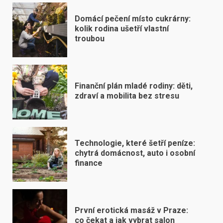
Domácí pečení místo cukrárny:
kolik rodina ušetří vlastní
troubou
Finanční plán mladé rodiny: děti,
zdraví a mobilita bez stresu
Technologie, které šetří peníze:
chytrá domácnost, auto i osobní
finance
První erotická masáž v Praze:
co čekat a jak vybrat salon