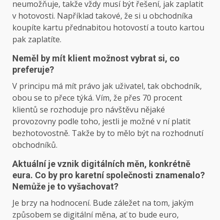
neumožňuje, takže vždy musí být řešení, jak zaplatit
v hotovosti. Například takové, že si u obchodníka
koupíte kartu přednabitou hotovostí a touto kartou
pak zaplatíte.
Neměl by mít klient možnost vybrat si, co
preferuje?
V principu má mít právo jak uživatel, tak obchodník,
obou se to přece týká. Vím, že přes 70 procent
klientů se rozhoduje pro návštěvu nějaké
provozovny podle toho, jestli je možné v ní platit
bezhotovostně. Takže by to mělo být na rozhodnutí
obchodníků.
Aktuální je vznik digitálních měn, konkrétně
eura. Co by pro karetní společnosti znamenalo?
Nemůže je to vyšachovat?
Je brzy na hodnocení. Bude záležet na tom, jakým
způsobem se digitální měna, ať to bude euro,