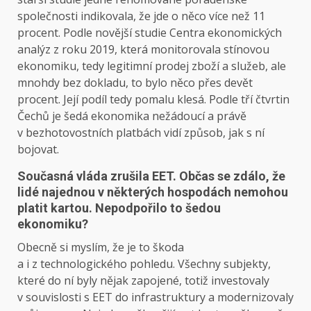
společnosti indikovala, že jde o něco více než 11
procent. Podle novější studie Centra ekonomických
analýz z roku 2019, která monitorovala stínovou
ekonomiku, tedy legitimní prodej zboží a služeb, ale
mnohdy bez dokladu, to bylo něco přes devět
procent. Její podíl tedy pomalu klesá. Podle tří čtvrtin
Čechů je šedá ekonomika nežádoucí a právě
v bezhotovostních platbách vidí způsob, jak s ní
bojovat.
Současná vláda zrušila EET. Občas se zdálo, že
lidé najednou v některých hospodách nemohou
platit kartou. Nepodpořilo to šedou
ekonomiku?
Obecně si myslím, že je to škoda
a i z technologického pohledu. Všechny subjekty,
které do ní byly nějak zapojené, totiž investovaly
v souvislosti s EET do infrastruktury a modernizovaly