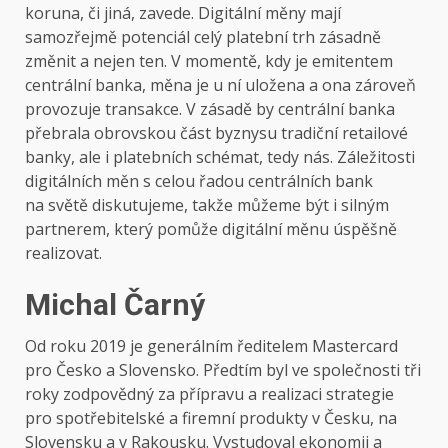
koruna, či jiná, zavede. Digitální měny mají
samozřejmě potenciál celý platební trh zásadně
změnit a nejen ten. V momentě, kdy je emitentem
centrální banka, měna je u ní uložena a ona zároveň
provozuje transakce. V zásadě by centrální banka
přebrala obrovskou část byznysu tradiční retailové
banky, ale i platebních schémat, tedy nás. Záležitosti
digitálních měn s celou řadou centrálních bank
na světě diskutujeme, takže můžeme být i silným
partnerem, který pomůže digitální měnu úspěšně
realizovat.
Michal Čarný
Od roku 2019 je generálním ředitelem Mastercard
pro Česko a Slovensko. Předtím byl ve společnosti tři
roky zodpovědný za přípravu a realizaci strategie
pro spotřebitelské a firemní produkty v Česku, na
Slovensku a v Rakousku. Vystudoval ekonomii a