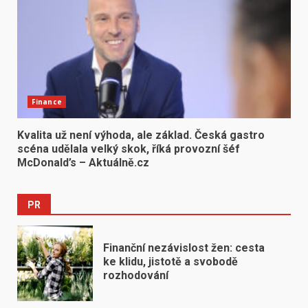
Finance
Kvalita už není výhoda, ale základ. Česká gastro
scéna udělala velký skok, říká provozní šéf
McDonald’s – Aktuálně.cz
PR
Finanční nezávislost žen: cesta
ke klidu, jistotě a svobodě
rozhodování