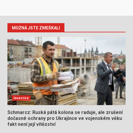
MOŽNÁ JSTE ZMEŠKALI
Investice
Schmarcz: Ruská pátá kolona se raduje, ale zrušení
dočasné ochrany pro Ukrajince ve vojenském věku
fakt není její vítězství