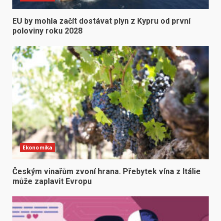
EU by mohla začít dostávat plyn z Kypru od první
poloviny roku 2028
Ekonomika
Českým vinařům zvoní hrana. Přebytek vína z Itálie
může zaplavit Evropu