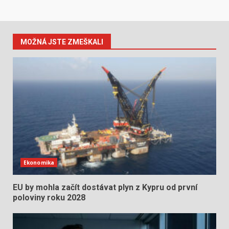
MOŽNÁ JSTE ZMEŠKALI
Ekonomika
EU by mohla začít dostávat plyn z Kypru od první
poloviny roku 2028