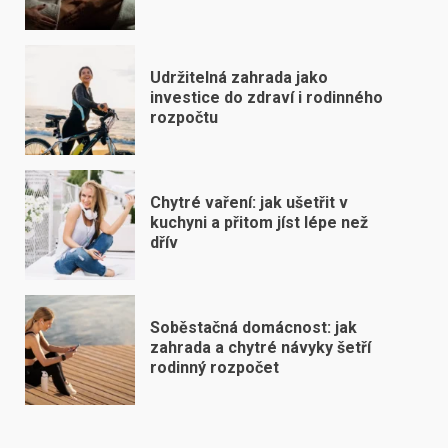
Udržitelná zahrada jako
investice do zdraví i rodinného
rozpočtu
Chytré vaření: jak ušetřit v
kuchyni a přitom jíst lépe než
dřív
Soběstačná domácnost: jak
zahrada a chytré návyky šetří
rodinný rozpočet