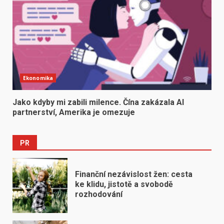
Ekonomika
Jako kdyby mi zabili milence. Čína zakázala AI
partnerství, Amerika je omezuje
PR
Finanční nezávislost žen: cesta
ke klidu, jistotě a svobodě
rozhodování