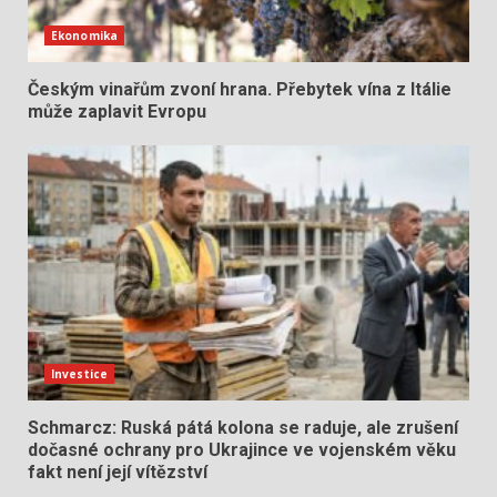
Ekonomika
Českým vinařům zvoní hrana. Přebytek vína z Itálie
může zaplavit Evropu
Investice
Schmarcz: Ruská pátá kolona se raduje, ale zrušení
dočasné ochrany pro Ukrajince ve vojenském věku
fakt není její vítězství