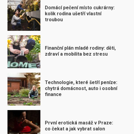
Domácí pečení místo cukrárny:
kolik rodina ušetří vlastní
troubou
Finanční plán mladé rodiny: děti,
zdraví a mobilita bez stresu
Technologie, které šetří peníze:
chytrá domácnost, auto i osobní
finance
První erotická masáž v Praze:
co čekat a jak vybrat salon