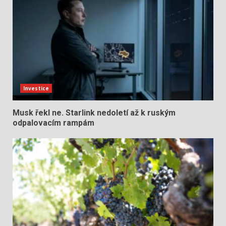
Investice
Musk řekl ne. Starlink nedoletí až k ruským
odpalovacím rampám