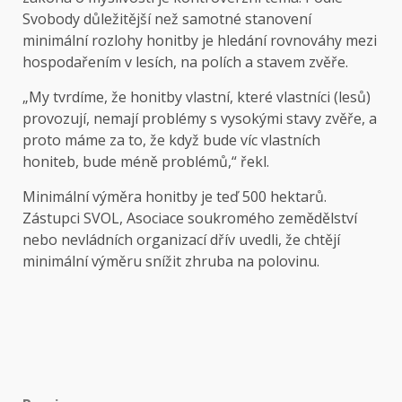
Svobody důležitější než samotné stanovení
minimální rozlohy honitby je hledání rovnováhy mezi
hospodařením v lesích, na polích a stavem zvěře.
„My tvrdíme, že honitby vlastní, které vlastníci (lesů)
provozují, nemají problémy s vysokými stavy zvěře, a
proto máme za to, že když bude víc vlastních
honiteb, bude méně problémů,“ řekl.
Minimální výměra honitby je teď 500 hektarů.
Zástupci SVOL, Asociace soukromého zemědělství
nebo nevládních organizací dřív uvedli, že chtějí
minimální výměru snížit zhruba na polovinu.