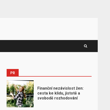
PR
Finanční nezávislost žen:
cesta ke klidu, jistotě a
svobodě rozhodování