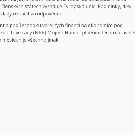
o členských státech vyžaduje Evropská unie. Podmínky, díky
vlády označit za odpovědné.
ent a podíl schodku veřejných financí na ekonomice pod
ozpočtové rady (NRR) Mojmír Hampl, plněním těchto pravide
 měsících je všechno jinak.