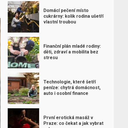
Domácí pečení místo
cukrárny: kolik rodina ušetří
vlastní troubou
Finanční plán mladé rodiny:
děti, zdraví a mobilita bez
stresu
Technologie, které šetří
peníze: chytrá domácnost,
auto i osobní finance
První erotická masáž v
Praze: co čekat a jak vybrat