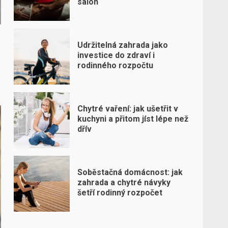
salon
Udržitelná zahrada jako
investice do zdraví i
rodinného rozpočtu
Chytré vaření: jak ušetřit v
kuchyni a přitom jíst lépe než
dřív
Soběstačná domácnost: jak
zahrada a chytré návyky
šetří rodinný rozpočet