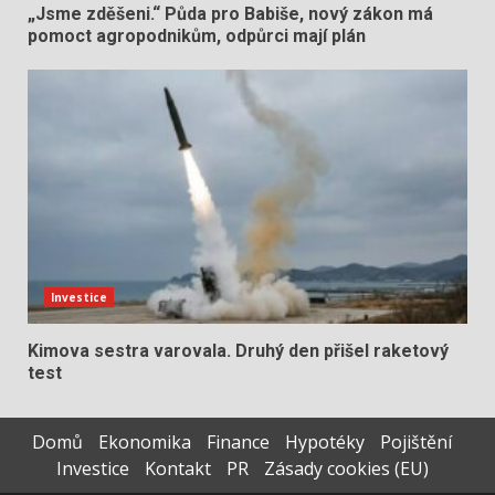
„Jsme zděšeni.“ Půda pro Babiše, nový zákon má
pomoct agropodnikům, odpůrci mají plán
Investice
Kimova sestra varovala. Druhý den přišel raketový
test
Domů
Ekonomika
Finance
Hypotéky
Pojištění
Investice
Kontakt
PR
Zásady cookies (EU)