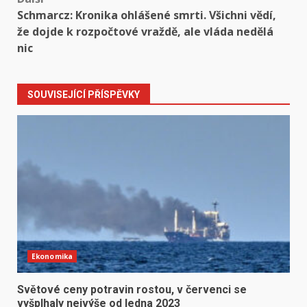
Schmarcz: Kronika ohlášené smrti. Všichni vědí,
že dojde k rozpočtové vraždě, ale vláda nedělá
nic
SOUVISEJÍCÍ PŘÍSPĚVKY
Ekonomika
Světové ceny potravin rostou, v červenci se
vyšplhaly nejvýše od ledna 2023