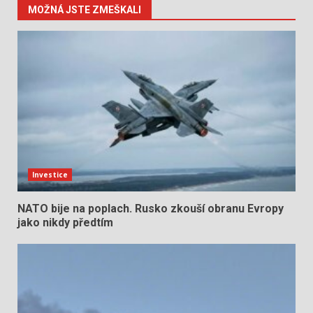
MOŽNÁ JSTE ZMEŠKALI
Investice
NATO bije na poplach. Rusko zkouší obranu Evropy
jako nikdy předtím