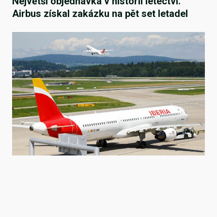
Největší objednávka v historii letectví.
Airbus získal zakázku na pět set letadel