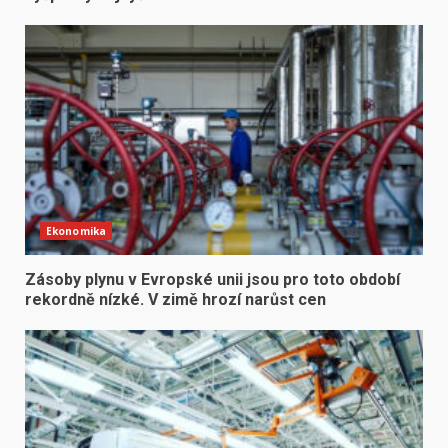
Ekonomika
Zásoby plynu v Evropské unii jsou pro toto období
rekordně nízké. V zimě hrozí narůst cen