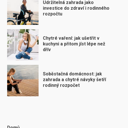
Udržitelná zahrada jako
investice do zdraví i rodinného
rozpočtu
Chytré vaření: jak ušetřit v
kuchyni a přitom jíst lépe než
dřív
Soběstačná domácnost: jak
zahrada a chytré návyky šetří
rodinný rozpočet
Domů