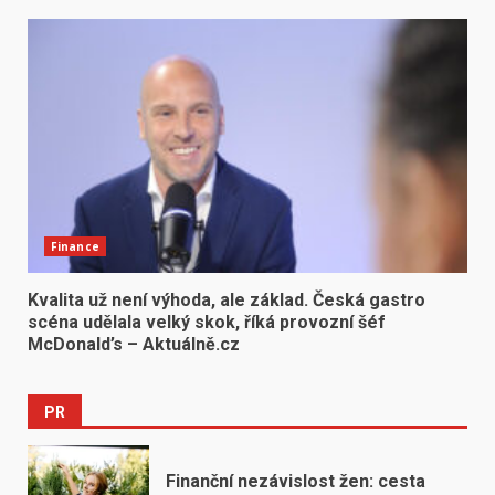
Finance
Kvalita už není výhoda, ale základ. Česká gastro
scéna udělala velký skok, říká provozní šéf
McDonald’s – Aktuálně.cz
PR
Finanční nezávislost žen: cesta