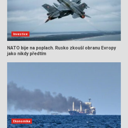
Investice
NATO bije na poplach. Rusko zkouší obranu Evropy
jako nikdy předtím
Ekonomika