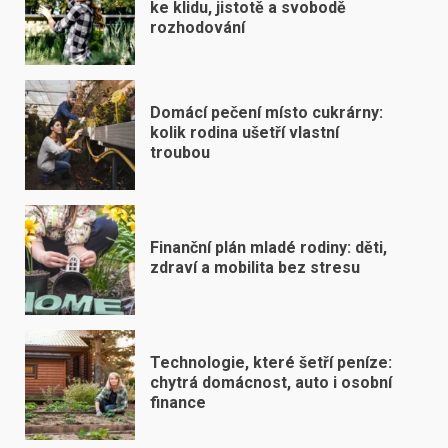
ke klidu, jistotě a svobodě
rozhodování
Domácí pečení místo cukrárny:
kolik rodina ušetří vlastní
troubou
Finanční plán mladé rodiny: děti,
zdraví a mobilita bez stresu
Technologie, které šetří peníze:
chytrá domácnost, auto i osobní
finance