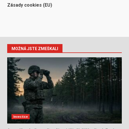
Zásady cookies (EU)
MOŽNÁ JSTE ZMEŠKALI
Investice