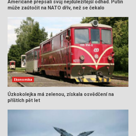
Američané přepsali svůj nejdůležitější odhad. Putin
může zaútočit na NATO dřív, než se čekalo
Ekonomika
Úzkokolejka má zelenou, získala osvědčení na
příštích pět let