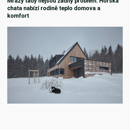
Mrazy tady nejsou žádný problém. Horská
chata nabízí rodině teplo domova a
komfort