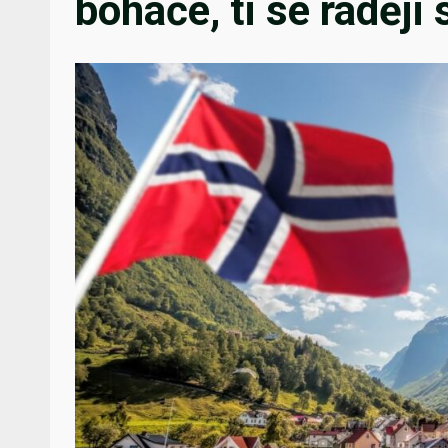
boháče, ti se raději