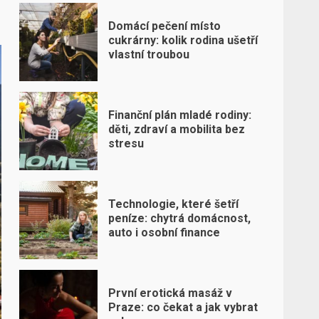
Domácí pečení místo
cukrárny: kolik rodina ušetří
vlastní troubou
Finanční plán mladé rodiny:
děti, zdraví a mobilita bez
stresu
Technologie, které šetří
peníze: chytrá domácnost,
auto i osobní finance
První erotická masáž v
Praze: co čekat a jak vybrat