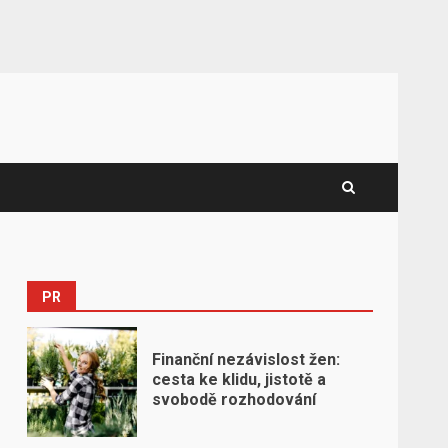
PR
Finanční nezávislost žen:
cesta ke klidu, jistotě a
svobodě rozhodování