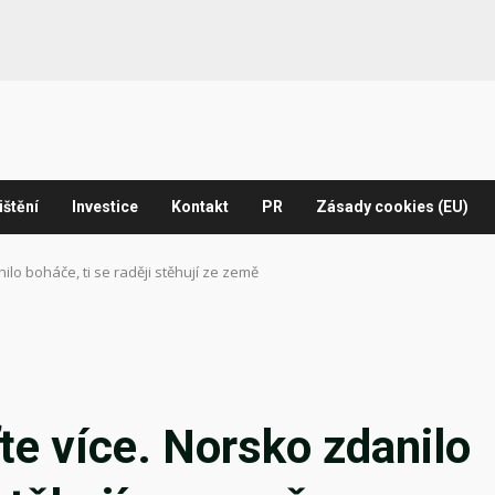
ištění
Investice
Kontakt
PR
Zásady cookies (EU)
ilo boháče, ti se raději stěhují ze země
te více. Norsko zdanilo