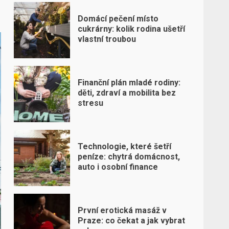
Domácí pečení místo
cukrárny: kolik rodina ušetří
vlastní troubou
Finanční plán mladé rodiny:
děti, zdraví a mobilita bez
stresu
Technologie, které šetří
peníze: chytrá domácnost,
auto i osobní finance
První erotická masáž v
Praze: co čekat a jak vybrat