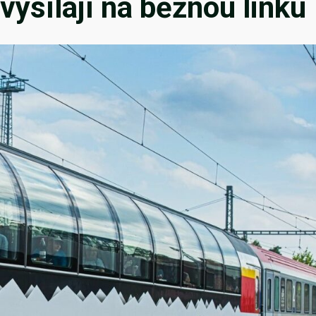
vysílají na běžnou linku