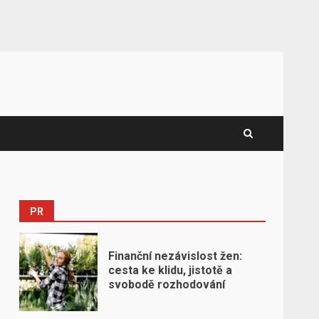
PR
Finanční nezávislost žen:
cesta ke klidu, jistotě a
svobodě rozhodování