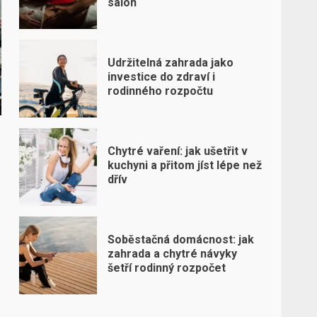
salon
Udržitelná zahrada jako
investice do zdraví i
rodinného rozpočtu
Chytré vaření: jak ušetřit v
kuchyni a přitom jíst lépe než
dřív
Soběstačná domácnost: jak
zahrada a chytré návyky
šetří rodinný rozpočet