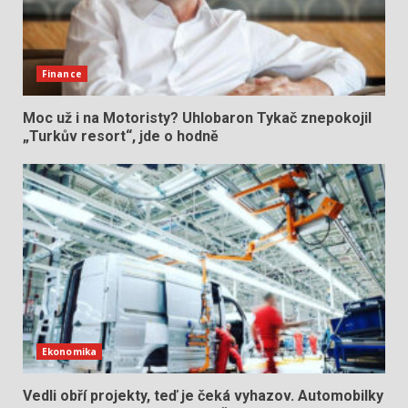
Finance
Moc už i na Motoristy? Uhlobaron Tykač znepokojil
„Turkův resort“, jde o hodně
Ekonomika
Vedli obří projekty, teď je čeká vyhazov. Automobilky