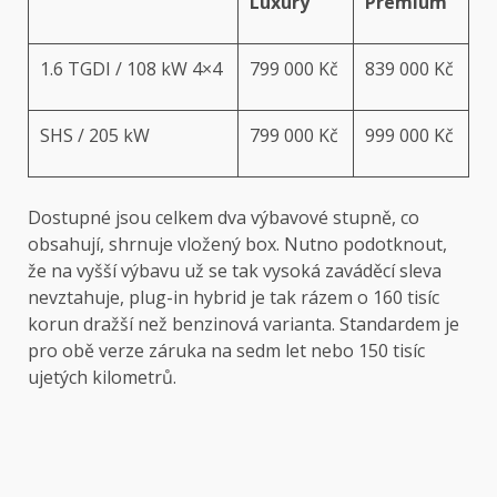
Luxury
Premium
1.6 TGDI / 108 kW 4×4
799 000 Kč
839 000 Kč
SHS / 205 kW
799 000 Kč
999 000 Kč
Dostupné jsou celkem dva výbavové stupně, co
obsahují, shrnuje vložený box. Nutno podotknout,
že na vyšší výbavu už se tak vysoká zaváděcí sleva
nevztahuje, plug-in hybrid je tak rázem o 160 tisíc
korun dražší než benzinová varianta. Standardem je
pro obě verze záruka na sedm let nebo 150 tisíc
ujetých kilometrů.