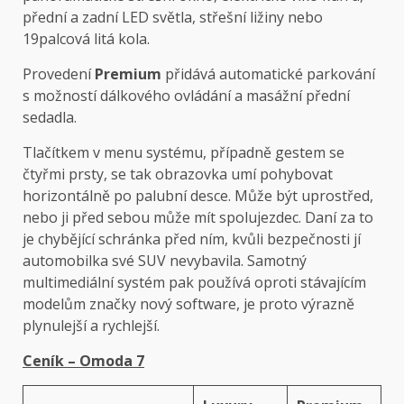
přední a zadní LED světla, střešní ližiny nebo
19palcová litá kola.
Provedení
Premium
přidává automatické parkování
s možností dálkového ovládání a masážní přední
sedadla.
Tlačítkem v menu systému, případně gestem se
čtyřmi prsty, se tak obrazovka umí pohybovat
horizontálně po palubní desce. Může být uprostřed,
nebo ji před sebou může mít spolujezdec. Daní za to
je chybějící schránka před ním, kvůli bezpečnosti jí
automobilka své SUV nevybavila. Samotný
multimediální systém pak používá oproti stávajícím
modelům značky nový software, je proto výrazně
plynulejší a rychlejší.
Ceník – Omoda 7