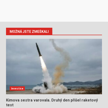
MOŽNÁ JSTE ZMEŠKALI
Investice
Kimova sestra varovala. Druhý den přišel raketový
test