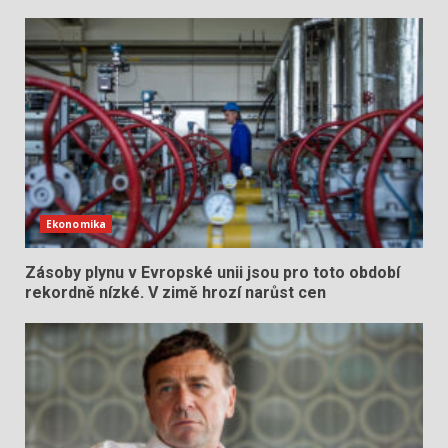
Ekonomika
Zásoby plynu v Evropské unii jsou pro toto období
rekordně nízké. V zimě hrozí narůst cen