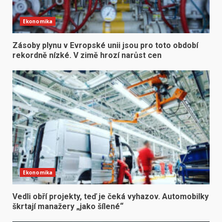
Ekonomika
Zásoby plynu v Evropské unii jsou pro toto období
rekordně nízké. V zimě hrozí narůst cen
Ekonomika
Vedli obří projekty, teď je čeká vyhazov. Automobilky
škrtají manažery „jako šílené“