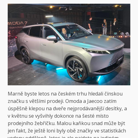
Marně byste letos na českém trhu hledali čínskou
značku s většími prodeji. Omoda a Jaecoo zatím
úspěšně klepou na dveře nejprodávanější desítky, a
v květnu se vyšvihly dokonce na šesté místo
prodejního žebříčku. Malou kaňkou snad může být
jen fakt, že ještě loni byly obě značky ve statistkách