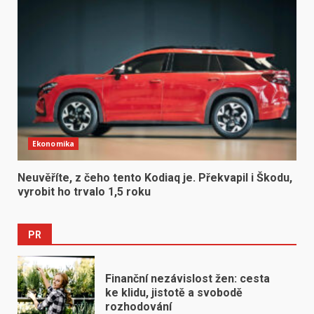
Ekonomika
Neuvěříte, z čeho tento Kodiaq je. Překvapil i Škodu,
vyrobit ho trvalo 1,5 roku
PR
Finanční nezávislost žen: cesta
ke klidu, jistotě a svobodě
rozhodování