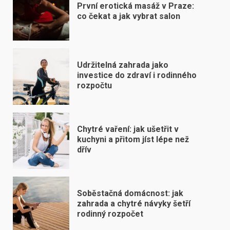
První erotická masáž v Praze:
co čekat a jak vybrat salon
Udržitelná zahrada jako
investice do zdraví i rodinného
rozpočtu
Chytré vaření: jak ušetřit v
kuchyni a přitom jíst lépe než
dřív
Soběstačná domácnost: jak
zahrada a chytré návyky šetří
rodinný rozpočet