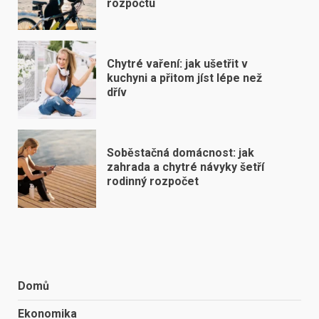
rozpočtu
Chytré vaření: jak ušetřit v
kuchyni a přitom jíst lépe než
dřív
Soběstačná domácnost: jak
zahrada a chytré návyky šetří
rodinný rozpočet
Domů
Ekonomika