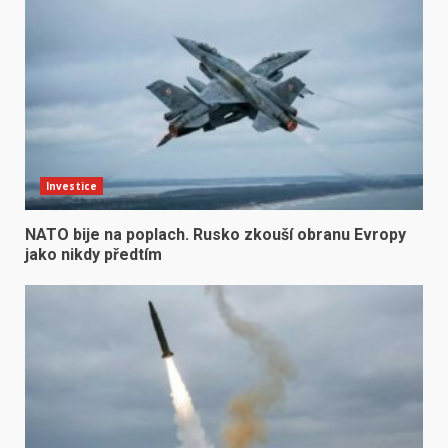
Investice
NATO bije na poplach. Rusko zkouší obranu Evropy
jako nikdy předtím