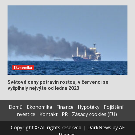
Ekonomika
Světové ceny potravin rostou, v červenci se
vyšplhaly nejvýše od ledna 2023
Domů
Ekonomika
Finance
Hypotéky
Pojištění
Investice
Kontakt
PR
Zásady cookies (EU)
Copyright © All rights reserved.
|
DarkNews
by AF
themes.