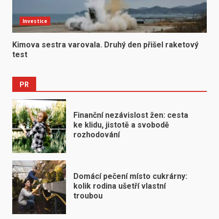
Investice
Kimova sestra varovala. Druhý den přišel raketový
test
PR
Finanční nezávislost žen: cesta
ke klidu, jistotě a svobodě
rozhodování
Domácí pečení místo cukrárny:
kolik rodina ušetří vlastní
troubou