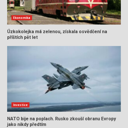
Ekonomika
Úzkokolejka má zelenou, získala osvědčení na
příštích pět let
Investice
NATO bije na poplach. Rusko zkouší obranu Evropy
jako nikdy předtím