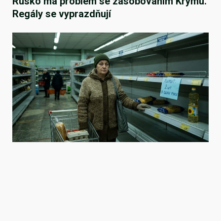
Rusko má problém se zásobováním Krymu.
Regály se vyprazdňují