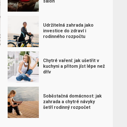
salon
Udržitelná zahrada jako
investice do zdraví i
rodinného rozpočtu
Chytré vaření: jak ušetřit v
kuchyni a přitom jíst lépe než
dřív
Soběstačná domácnost: jak
zahrada a chytré návyky
šetří rodinný rozpočet