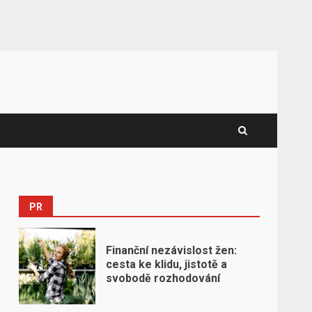
PR
Finanční nezávislost žen:
cesta ke klidu, jistotě a
svobodě rozhodování