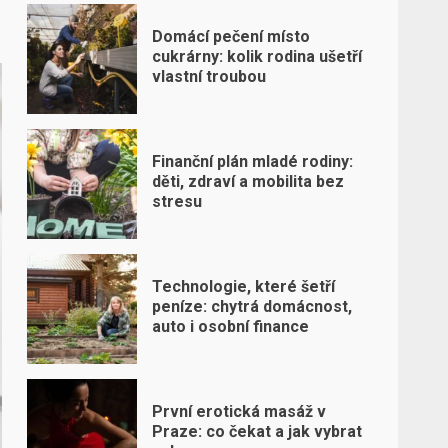
Domácí pečení místo
cukrárny: kolik rodina ušetří
vlastní troubou
Finanční plán mladé rodiny:
děti, zdraví a mobilita bez
stresu
Technologie, které šetří
peníze: chytrá domácnost,
auto i osobní finance
První erotická masáž v
Praze: co čekat a jak vybrat