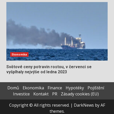
Ekonomika
Světové ceny potravin rostou, v červenci se
vyšplhaly nejvýše od ledna 2023
Domů
Ekonomika
Finance
Hypotéky
Pojištění
Investice
Kontakt
PR
Zásady cookies (EU)
Copyright © All rights reserved.
|
DarkNews
by AF
themes.