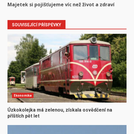
Majetek si pojišťujeme víc než život a zdraví
SOUVISEJÍCÍ PŘÍSPĚVKY
Ekonomika
Úzkokolejka má zelenou, získala osvědčení na
příštích pět let