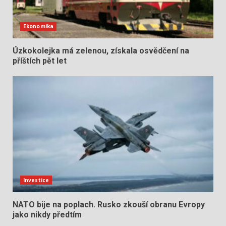
Ekonomika
Úzkokolejka má zelenou, získala osvědčení na
příštích pět let
Investice
NATO bije na poplach. Rusko zkouší obranu Evropy
jako nikdy předtím