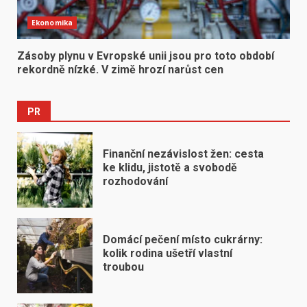
Ekonomika
Zásoby plynu v Evropské unii jsou pro toto období
rekordně nízké. V zimě hrozí narůst cen
PR
Finanční nezávislost žen: cesta
ke klidu, jistotě a svobodě
rozhodování
Domácí pečení místo cukrárny:
kolik rodina ušetří vlastní
troubou