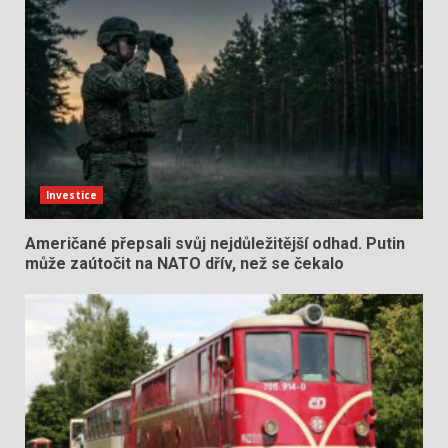
Investice
Američané přepsali svůj nejdůležitější odhad. Putin
může zaútočit na NATO dřív, než se čekalo