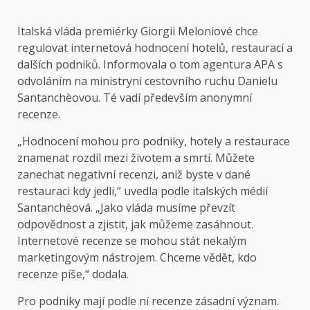
Italská vláda premiérky Giorgii Meloniové chce
regulovat internetová hodnocení hotelů, restaurací a
dalších podniků. Informovala o tom agentura APA s
odvoláním na ministryni cestovního ruchu Danielu
Santanchèovou. Té vadí především anonymní
recenze.
„Hodnocení mohou pro podniky, hotely a restaurace
znamenat rozdíl mezi životem a smrtí. Můžete
zanechat negativní recenzi, aniž byste v dané
restauraci kdy jedli,“ uvedla podle italských médií
Santanchèová. „Jako vláda musíme převzít
odpovědnost a zjistit, jak můžeme zasáhnout.
Internetové recenze se mohou stát nekalým
marketingovým nástrojem. Chceme vědět, kdo
recenze píše,“ dodala.
Pro podniky mají podle ní recenze zásadní význam.