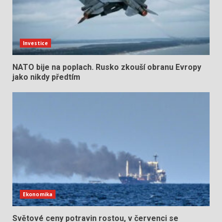
Investice
NATO bije na poplach. Rusko zkouší obranu Evropy
jako nikdy předtím
Ekonomika
Světové ceny potravin rostou, v červenci se