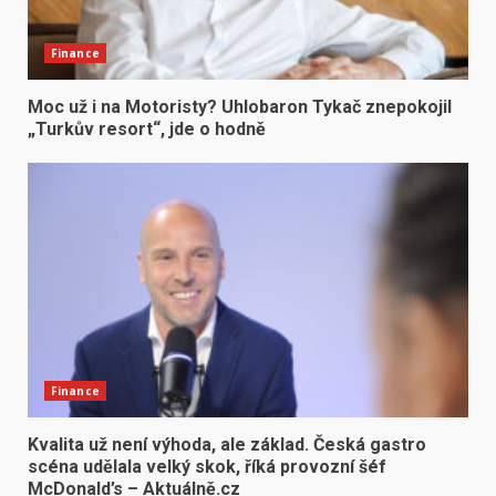
Finance
Moc už i na Motoristy? Uhlobaron Tykač znepokojil
„Turkův resort“, jde o hodně
Finance
Kvalita už není výhoda, ale základ. Česká gastro
scéna udělala velký skok, říká provozní šéf
McDonald’s – Aktuálně.cz