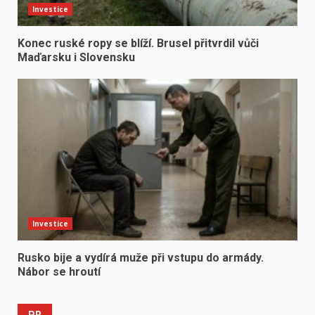
Investice
Konec ruské ropy se blíží. Brusel přitvrdil vůči
Maďarsku i Slovensku
Investice
Rusko bije a vydírá muže při vstupu do armády.
Nábor se hroutí