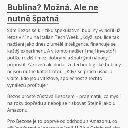
Bublina? Možná. Ale ne
nutně špatná
Sám Bezos se k riziku spekulativní bubliny vyjádřil už
letos v říjnu na Italian Tech Week. „Když jsou lidé tak
nadšení jako dnes z umělé inteligence, financuje se
každý experiment. A v tomto nadšení mají investoři
potíže rozlišit mezi dobrými a špatnými nápady,“
připustil. Zároveň ale dodal, že technologické bubliny
nejsou nutně katastrofou. „Když se prach usadí a
vidíte, kdo jsou vítězové, společnost z těchto
vynálezů profituje.“
Bezos prostě zůstává Bezosem – pragmatik, co myslí
na roky dopředu a nebojí se riskovat. Stejně jako u
Amazonu.
Pro Bezose je to poprvé od odchodu z Amazonu, co