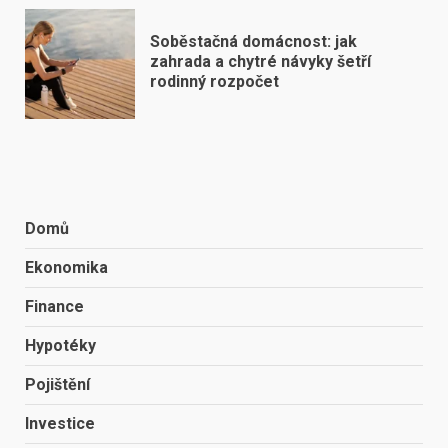
Soběstačná domácnost: jak
zahrada a chytré návyky šetří
rodinný rozpočet
Domů
Ekonomika
Finance
Hypotéky
Pojištění
Investice