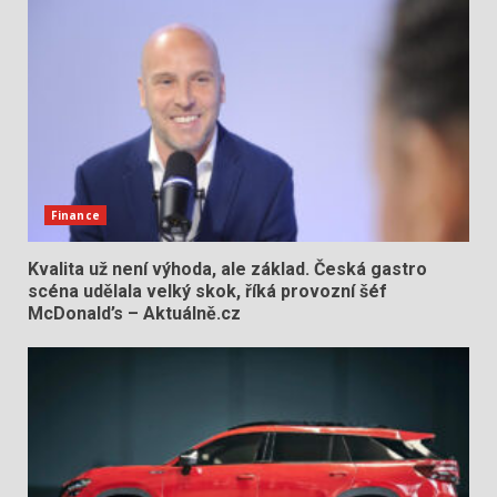
Finance
Kvalita už není výhoda, ale základ. Česká gastro
scéna udělala velký skok, říká provozní šéf
McDonald’s – Aktuálně.cz