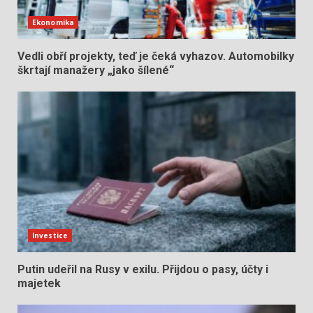
Ekonomika
Vedli obří projekty, teď je čeká vyhazov. Automobilky
škrtají manažery „jako šílené“
Investice
Putin udeřil na Rusy v exilu. Přijdou o pasy, účty i
majetek