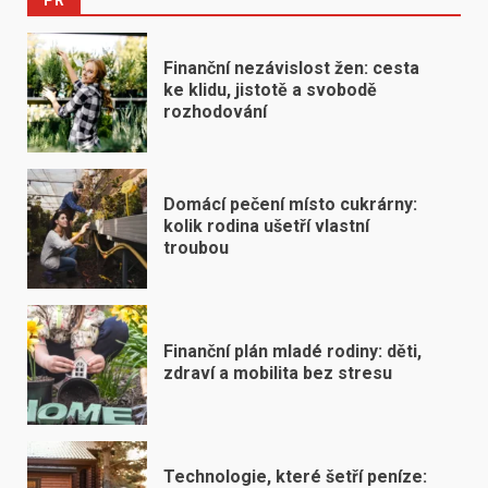
PR
Finanční nezávislost žen: cesta
ke klidu, jistotě a svobodě
rozhodování
Domácí pečení místo cukrárny:
kolik rodina ušetří vlastní
troubou
Finanční plán mladé rodiny: děti,
zdraví a mobilita bez stresu
Technologie, které šetří peníze: