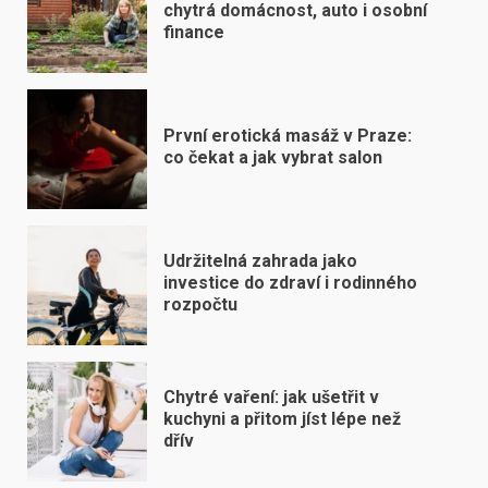
chytrá domácnost, auto i osobní
finance
První erotická masáž v Praze:
co čekat a jak vybrat salon
Udržitelná zahrada jako
investice do zdraví i rodinného
rozpočtu
Chytré vaření: jak ušetřit v
kuchyni a přitom jíst lépe než
dřív