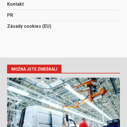
Kontakt
PR
Zásady cookies (EU)
MOŽNÁ JSTE ZMEŠKALI