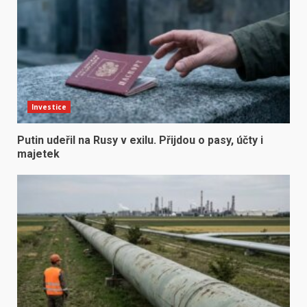
Investice
Putin udeřil na Rusy v exilu. Přijdou o pasy, účty i
majetek