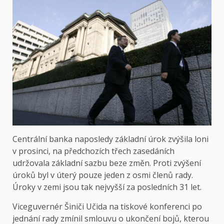
Centrální banka naposledy základní úrok zvýšila loni
v prosinci, na předchozích třech zasedáních
udržovala základní sazbu beze změn. Proti zvýšení
úroků byl v úterý pouze jeden z osmi členů rady.
Úroky v zemi jsou tak nejvyšší za posledních 31 let.
Viceguvernér Šiniči Učida na tiskové konferenci po
jednání rady zmínil smlouvu o ukončení bojů, kterou