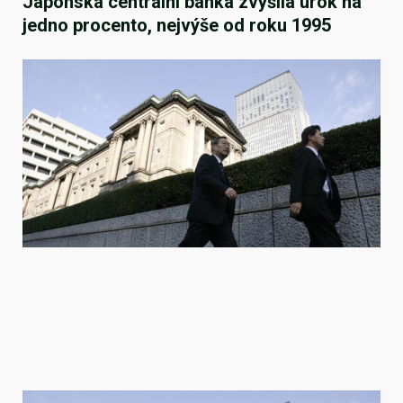
Japonská centrální banka zvýšila úrok na
jedno procento, nejvýše od roku 1995