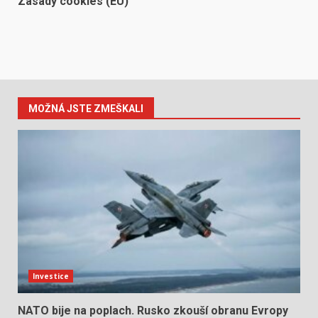
Zásady cookies (EU)
MOŽNÁ JSTE ZMEŠKALI
Investice
NATO bije na poplach. Rusko zkouší obranu Evropy