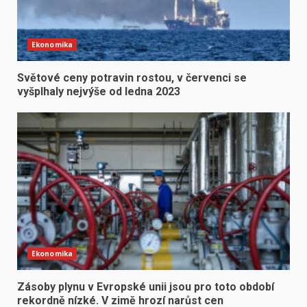
Ekonomika
Světové ceny potravin rostou, v červenci se
vyšplhaly nejvýše od ledna 2023
Ekonomika
Zásoby plynu v Evropské unii jsou pro toto období
rekordně nízké. V zimě hrozí narůst cen