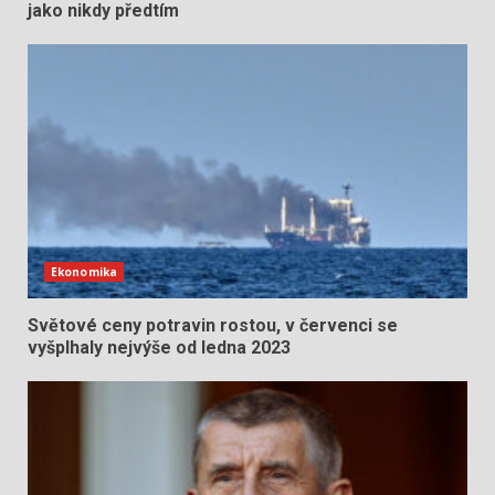
jako nikdy předtím
Ekonomika
Světové ceny potravin rostou, v červenci se
vyšplhaly nejvýše od ledna 2023