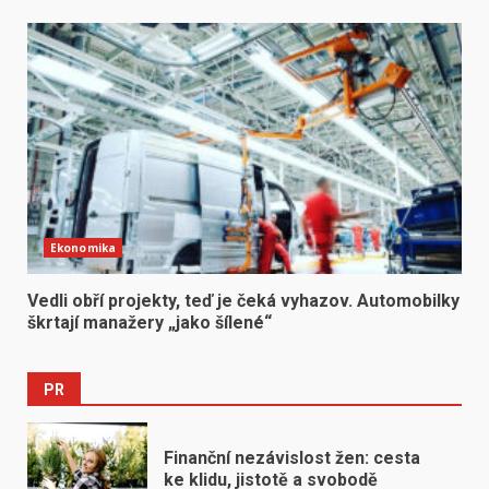
Ekonomika
Vedli obří projekty, teď je čeká vyhazov. Automobilky
škrtají manažery „jako šílené“
PR
Finanční nezávislost žen: cesta
ke klidu, jistotě a svobodě