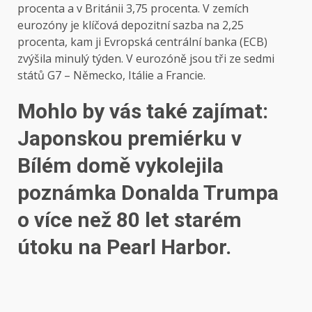
procenta a v Británii 3,75 procenta. V zemích
eurozóny je klíčová depozitní sazba na 2,25
procenta, kam ji Evropská centrální banka (ECB)
zvýšila minulý týden. V eurozóně jsou tři ze sedmi
států G7 – Německo, Itálie a Francie.
Mohlo by vás také zajímat:
Japonskou premiérku v
Bílém domě vykolejila
poznámka Donalda Trumpa
o více než 80 let starém
útoku na Pearl Harbor.