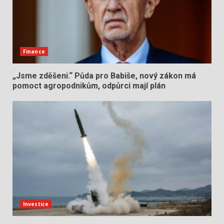
Finance
„Jsme zděšeni.“ Půda pro Babiše, nový zákon má
pomoct agropodnikům, odpůrci mají plán
Investice