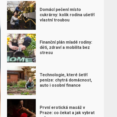
Domácí pečení místo
cukrárny: kolik rodina ušetří
vlastní troubou
Finanční plán mladé rodiny:
děti, zdraví a mobilita bez
stresu
Technologie, které šetří
peníze: chytrá domácnost,
auto i osobní finance
První erotická masáž v
Praze: co čekat a jak vybrat