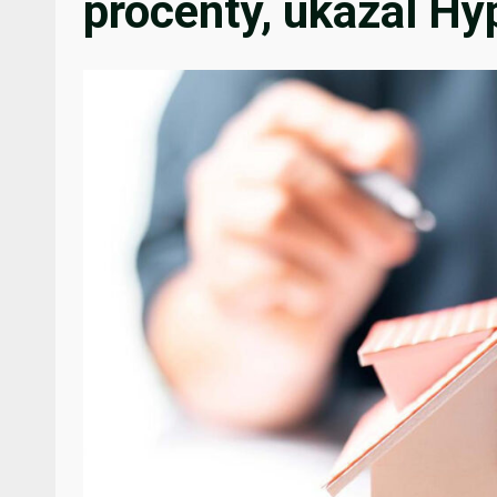
procenty, ukázal Hy