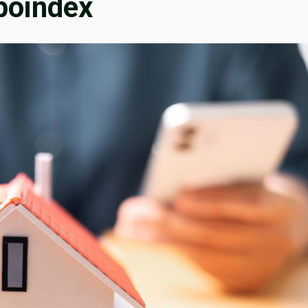
poindex