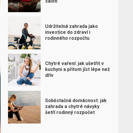
salon
Udržitelná zahrada jako
investice do zdraví i
rodinného rozpočtu
Chytré vaření: jak ušetřit v
kuchyni a přitom jíst lépe než
dřív
Soběstačná domácnost: jak
zahrada a chytré návyky
šetří rodinný rozpočet