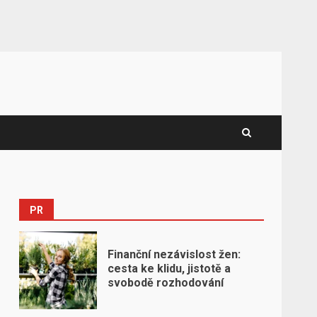
PR
Finanční nezávislost žen:
cesta ke klidu, jistotě a
i
svobodě rozhodování