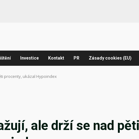
ištění
Investice
Kontakt
PR
Zásady cookies (EU)
pěti procenty, ukázal Hypoindex
ují, ale drží se nad pět