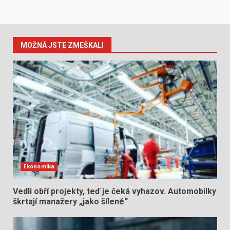
MOŽNÁ JSTE ZMEŠKALI
Ekonomika
Vedli obří projekty, teď je čeká vyhazov. Automobilky
škrtají manažery „jako šílené“