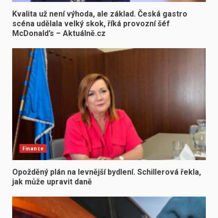
Kvalita už není výhoda, ale základ. Česká gastro
scéna udělala velký skok, říká provozní šéf
McDonald’s – Aktuálně.cz
Finance
Opožděný plán na levnější bydlení. Schillerová řekla,
jak může upravit daně