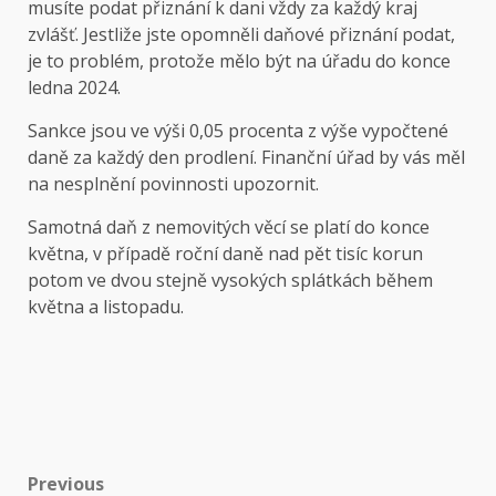
musíte podat přiznání k dani vždy za každý kraj
zvlášť. Jestliže jste opomněli daňové přiznání podat,
je to problém, protože mělo být na úřadu do konce
ledna 2024.
Sankce jsou ve výši 0,05 procenta z výše vypočtené
daně za každý den prodlení. Finanční úřad by vás měl
na nesplnění povinnosti upozornit.
Samotná daň z nemovitých věcí se platí do konce
května, v případě roční daně nad pět tisíc korun
potom ve dvou stejně vysokých splátkách během
května a listopadu.
Post
Previous