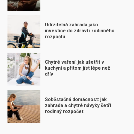
Udržitelná zahrada jako
investice do zdraví i rodinného
rozpočtu
Chytré vaření: jak ušetřit v
kuchyni a přitom jíst lépe než
dřív
Soběstačná domácnost: jak
zahrada a chytré návyky šetří
rodinný rozpočet