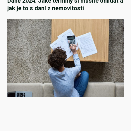
Daně 2024: Jaké termíny si musíte ohlídat a
jak je to s daní z nemovitosti