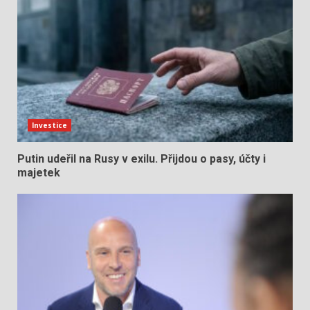
Investice
Putin udeřil na Rusy v exilu. Přijdou o pasy, účty i
majetek