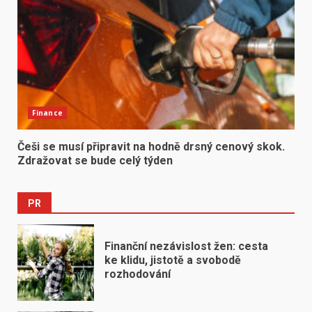
Finance
Češi se musí připravit na hodně drsný cenový skok.
Zdražovat se bude celý týden
PR
Finanční nezávislost žen: cesta
ke klidu, jistotě a svobodě
rozhodování