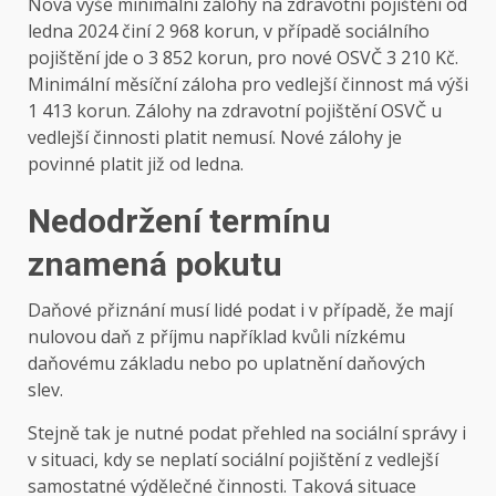
Nová výše minimální zálohy na zdravotní pojištění od
ledna 2024 činí 2 968 korun, v případě sociálního
pojištění jde o 3 852 korun, pro nové OSVČ 3 210 Kč.
Minimální měsíční záloha pro vedlejší činnost má výši
1 413 korun. Zálohy na zdravotní pojištění OSVČ u
vedlejší činnosti platit nemusí. Nové zálohy je
povinné platit již od ledna.
Nedodržení termínu
znamená pokutu
Daňové přiznání musí lidé podat i v případě, že mají
nulovou daň z příjmu například kvůli nízkému
daňovému základu nebo po uplatnění daňových
slev.
Stejně tak je nutné podat přehled na sociální správy i
v situaci, kdy se neplatí sociální pojištění z vedlejší
samostatné výdělečné činnosti. Taková situace