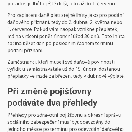
poradce, je lhůta ještě delší, a to až do 1. července
Pro zaplacení daně platí stejné lhůty jako pro podání
daňového přiznání, tedy do 2. dubna, 2. května nebo
1. července. Pokud vám naopak vznikne přeplatek,
má na vrácení peněz finanční úřad 30 dnů. Tato lhůta
začíná běžet den po posledním řádném termínu
podání přiznání.
Zaměstnanci, kteří museli své daňové povinnosti
vyřídit u zaměstnavatele už do 15. února, dostanou
přeplatky ve mzdě za březen, tedy v dubnové výplatě.
Při změně pojišťovny
podáváte dva přehledy
Přehledy pro zdravotní pojišťovnu a okresní správu
sociálního zabezpečení musí být odevzdány do
jednoho měsíce po termínu pro odevzdání daňového