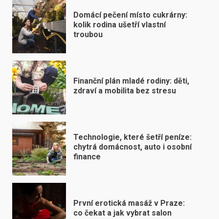
Domácí pečení místo cukrárny:
kolik rodina ušetří vlastní
troubou
Finanční plán mladé rodiny: děti,
zdraví a mobilita bez stresu
Technologie, které šetří peníze:
chytrá domácnost, auto i osobní
finance
První erotická masáž v Praze:
co čekat a jak vybrat salon