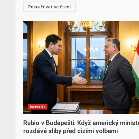
Pokračovat ve čtení
Investice
Rubio v Budapešti: Když americký minist
rozdává sliby před cizími volbami