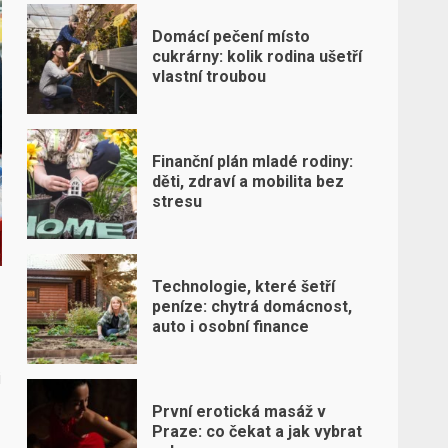
Domácí pečení místo
cukrárny: kolik rodina ušetří
vlastní troubou
Finanční plán mladé rodiny:
děti, zdraví a mobilita bez
stresu
Technologie, které šetří
peníze: chytrá domácnost,
auto i osobní finance
i
První erotická masáž v
Praze: co čekat a jak vybrat