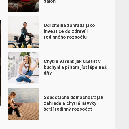
salon
Udržitelná zahrada jako
investice do zdraví i
rodinného rozpočtu
Chytré vaření: jak ušetřit v
kuchyni a přitom jíst lépe než
dřív
Soběstačná domácnost: jak
zahrada a chytré návyky
šetří rodinný rozpočet