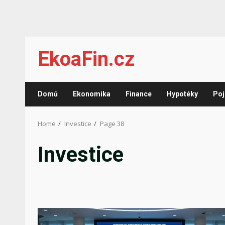
Skip
EkoaFin.cz
to
content
Domů
Ekonomika
Finance
Hypotéky
Poj
Home
Investice
Page 38
Investice