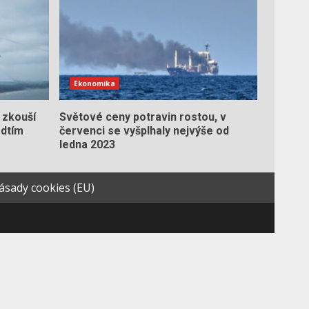
Ekonomika
 zkouší
Světové ceny potravin rostou, v
edtím
červenci se vyšplhaly nejvýše od
ledna 2023
ásady cookies (EU)