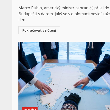
Marco Rubio, americký ministr zahraničí, přijel do
Budapešti s darem, jaký se v diplomacii nevidí kaž
den....
Pokračovat ve čtení
Investice