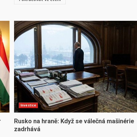
Investice
r
Rusko na hraně: Když se válečná mašinérie
zadrhává