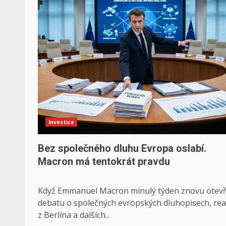
Investice
Bez společného dluhu Evropa oslabí.
Macron má tentokrát pravdu
Když Emmanuel Macron minulý týden znovu otevř
debatu o společných evropských dluhopisech, re
z Berlína a dalších...