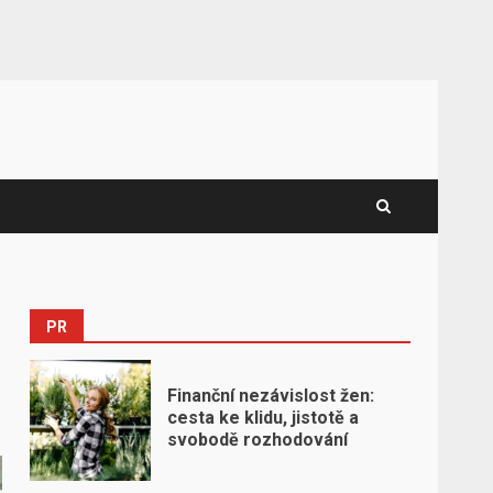
PR
Finanční nezávislost žen:
cesta ke klidu, jistotě a
svobodě rozhodování