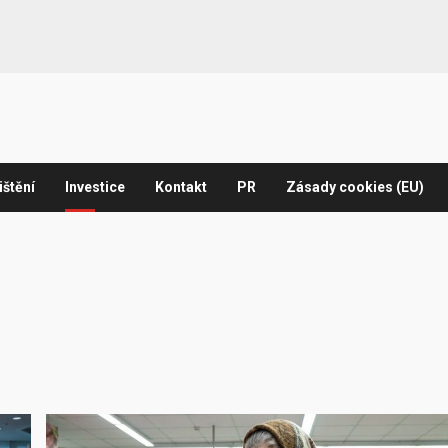
ištění
Investice
Kontakt
PR
Zásady cookies (EU)