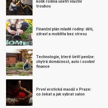
kolik rodina ušetří vlastní
troubou
Finanční plán mladé rodiny: děti,
zdraví a mobilita bez stresu
Technologie, které šetří peníze:
chytrá domácnost, auto i osobní
finance
První erotická masáž v Praze:
co čekat a jak vybrat salon