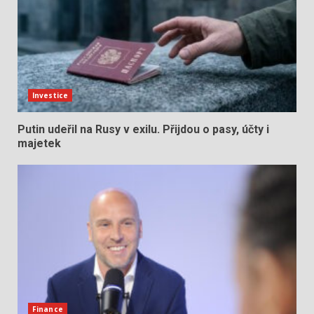
Investice
Putin udeřil na Rusy v exilu. Přijdou o pasy, účty i
majetek
Finance