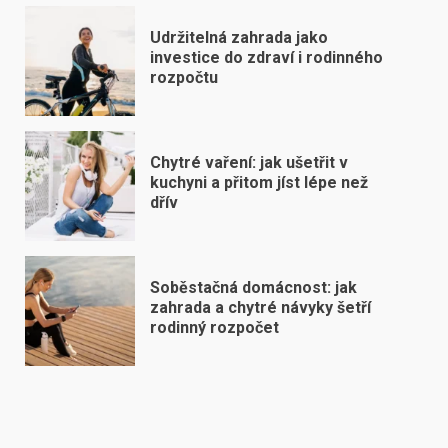
Udržitelná zahrada jako
investice do zdraví i rodinného
rozpočtu
Chytré vaření: jak ušetřit v
kuchyni a přitom jíst lépe než
dřív
Soběstačná domácnost: jak
zahrada a chytré návyky šetří
rodinný rozpočet