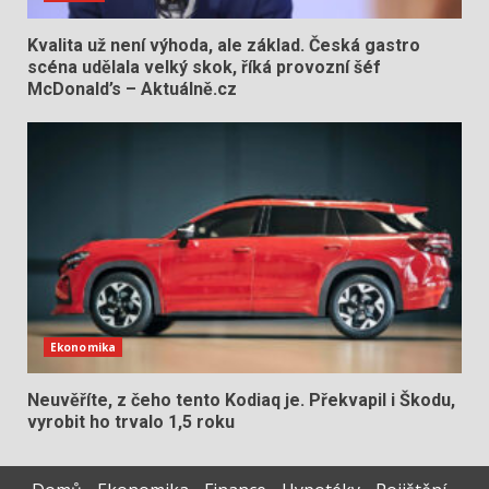
Kvalita už není výhoda, ale základ. Česká gastro
scéna udělala velký skok, říká provozní šéf
McDonald’s – Aktuálně.cz
Ekonomika
Neuvěříte, z čeho tento Kodiaq je. Překvapil i Škodu,
vyrobit ho trvalo 1,5 roku