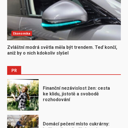
Ekonomika
Zvláštní modrá světla měla být trendem. Teď končí,
aniž by o nich kdokoliv slyšel
PR
Finanční nezávislost žen: cesta
ke klidu, jistotě a svobodě
rozhodování
Domácí pečení místo cukrárny: