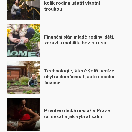
kolik rodina ušetří vlastní
troubou
Finanční plán mladé rodiny: děti,
zdraví a mobilita bez stresu
Technologie, které šetří peníze:
chytrá domácnost, auto i osobní
finance
První erotická masáž v Praze:
co čekat a jak vybrat salon