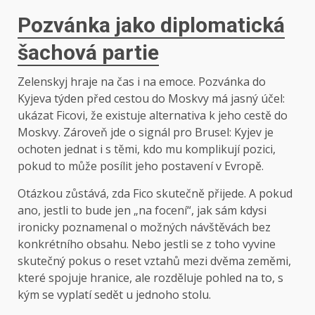
Pozvánka jako diplomatická
šachová partie
Zelenskyj hraje na čas i na emoce. Pozvánka do
Kyjeva týden před cestou do Moskvy má jasný účel:
ukázat Ficovi, že existuje alternativa k jeho cestě do
Moskvy. Zároveň jde o signál pro Brusel: Kyjev je
ochoten jednat i s těmi, kdo mu komplikují pozici,
pokud to může posílit jeho postavení v Evropě.
Otázkou zůstává, zda Fico skutečně přijede. A pokud
ano, jestli to bude jen „na focení“, jak sám kdysi
ironicky poznamenal o možných návštěvách bez
konkrétního obsahu. Nebo jestli se z toho vyvine
skutečný pokus o reset vztahů mezi dvěma zeměmi,
které spojuje hranice, ale rozděluje pohled na to, s
kým se vyplatí sedět u jednoho stolu.