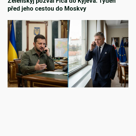
Zelenskyj pozval Fica do Kyjeva. Týden
před jeho cestou do Moskvy