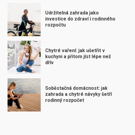
Udržitelná zahrada jako
investice do zdraví i rodinného
rozpočtu
Chytré vaření: jak ušetřit v
kuchyni a přitom jíst lépe než
dřív
Soběstačná domácnost: jak
zahrada a chytré návyky šetří
rodinný rozpočet