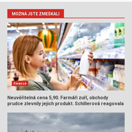
MOŽNÁ JSTE ZMEŠKALI
Finance
Neuvěřitelná cena 5,90. Farmáři zuří, obchody
prudce zlevnily jejich produkt. Schillerová reagovala