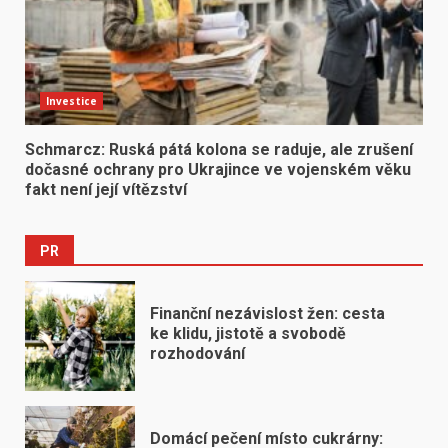
Investice
Schmarcz: Ruská pátá kolona se raduje, ale zrušení
dočasné ochrany pro Ukrajince ve vojenském věku
fakt není její vítězství
PR
Finanční nezávislost žen: cesta
ke klidu, jistotě a svobodě
rozhodování
Domácí pečení místo cukrárny: