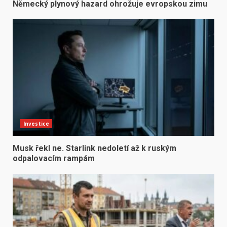
Německý plynový hazard ohrožuje evropskou zimu
Investice
Musk řekl ne. Starlink nedoletí až k ruským
odpalovacím rampám