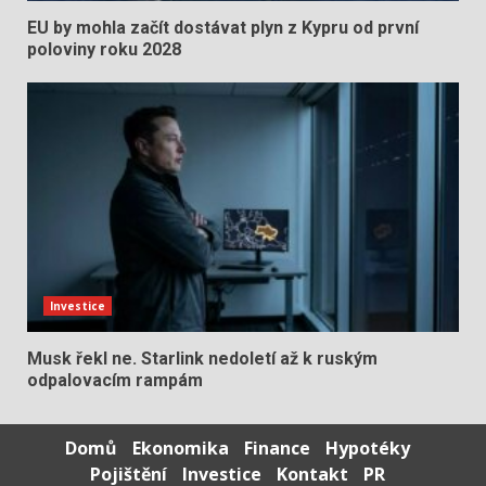
EU by mohla začít dostávat plyn z Kypru od první
poloviny roku 2028
Investice
Musk řekl ne. Starlink nedoletí až k ruským
odpalovacím rampám
Domů
Ekonomika
Finance
Hypotéky
Pojištění
Investice
Kontakt
PR