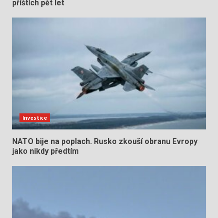
příštích pět let
Investice
NATO bije na poplach. Rusko zkouší obranu Evropy
jako nikdy předtím