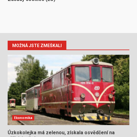
MOŽNÁ JSTE ZMEŠKALI
Ekonomika
Úzkokolejka má zelenou, získala osvědčení na