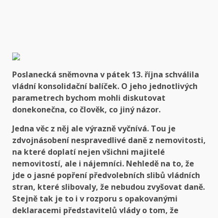
Poslanecká sněmovna v pátek 13. října schválila
vládní konsolidační balíček. O jeho jednotlivých
parametrech bychom mohli diskutovat
donekonečna, co člověk, co jiný názor.
Jedna věc z něj ale výrazně vyčnívá. Tou je
zdvojnásobení nespravedlivé daně z nemovitosti,
na které doplatí nejen všichni majitelé
nemovitostí, ale i nájemníci. Nehledě na to, že
jde o jasné popření předvolebních slibů vládních
stran, které slibovaly, že nebudou zvyšovat daně.
Stejně tak je to i v rozporu s opakovanými
deklaracemi představitelů vlády o tom, že