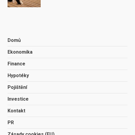
Domů
Ekonomika
Finance
Hypotéky
Pojištění
Investice
Kontakt
PR
Zásady cookies (EU)