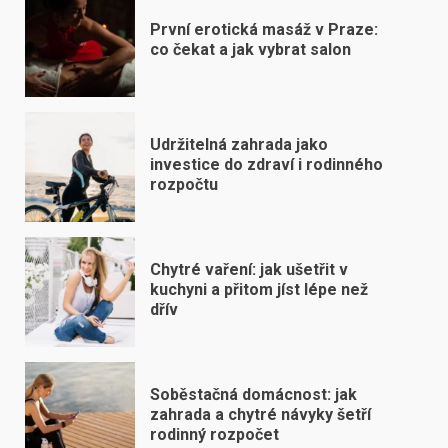
První erotická masáž v Praze:
co čekat a jak vybrat salon
Udržitelná zahrada jako
investice do zdraví i rodinného
rozpočtu
Chytré vaření: jak ušetřit v
kuchyni a přitom jíst lépe než
dřív
Soběstačná domácnost: jak
zahrada a chytré návyky šetří
rodinný rozpočet