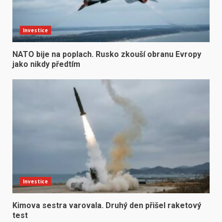
Investice
NATO bije na poplach. Rusko zkouší obranu Evropy
jako nikdy předtím
Investice
Kimova sestra varovala. Druhý den přišel raketový
test