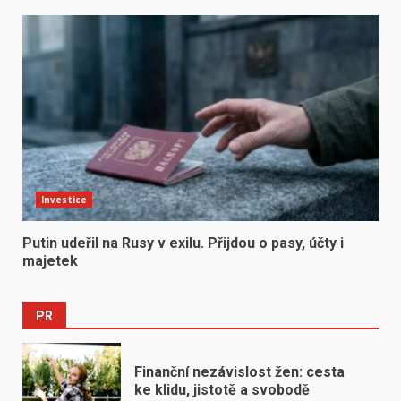
Investice
Putin udeřil na Rusy v exilu. Přijdou o pasy, účty i
majetek
PR
Finanční nezávislost žen: cesta
ke klidu, jistotě a svobodě