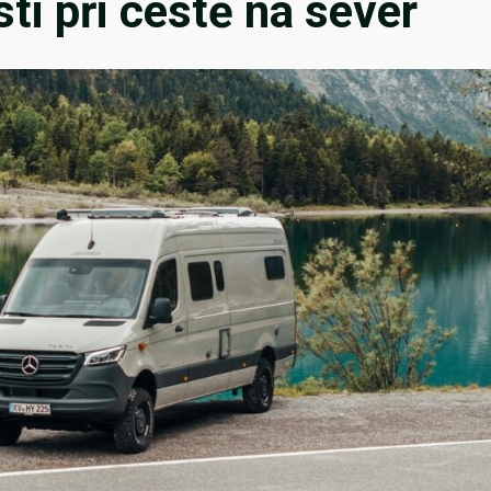
sti při cestě na sever