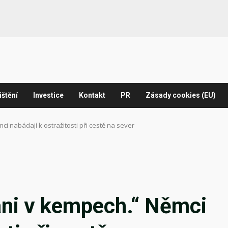
ištění
Investice
Kontakt
PR
Zásady cookies (EU)
i nabádají k ostražitosti při cestě na sever
ani v kempech.“ Němci