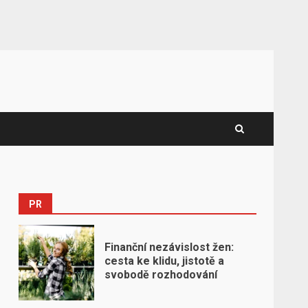
PR
Finanční nezávislost žen:
cesta ke klidu, jistotě a
svobodě rozhodování