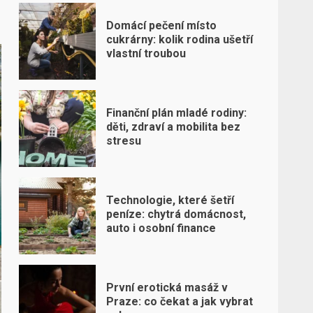
Domácí pečení místo
cukrárny: kolik rodina ušetří
vlastní troubou
Finanční plán mladé rodiny:
děti, zdraví a mobilita bez
stresu
Technologie, které šetří
peníze: chytrá domácnost,
auto i osobní finance
První erotická masáž v
Praze: co čekat a jak vybrat