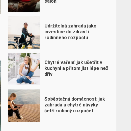
salon
Udržitelná zahrada jako
investice do zdraví i
rodinného rozpočtu
Chytré vaření: jak ušetřit v
kuchyni a přitom jíst lépe než
dřív
Soběstačná domácnost: jak
zahrada a chytré návyky
šetří rodinný rozpočet