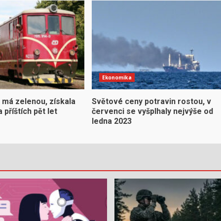
Ekonomika
 má zelenou, získala
Světové ceny potravin rostou, v
 příštích pět let
červenci se vyšplhaly nejvýše od
ledna 2023