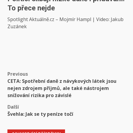
To přece nejde
Spotlight Aktuálně.cz – Mojmír Hampl | Video: Jakub
Zuzánek
Post
Previous
CETA: Spotřební daně z návykových látek jsou
navigation
nejen zdrojem příjmů, ale také nástrojem
snižování rizika pro závislé
Další
Švehla: Jak se ty peníze točí