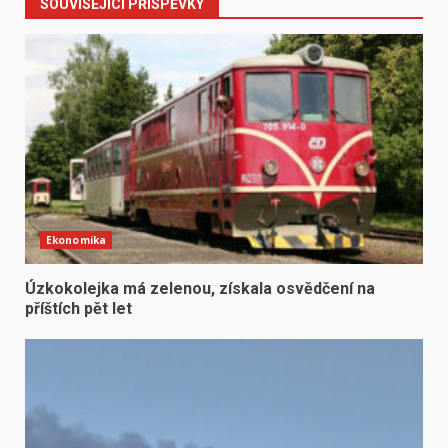
SOUVISEJÍCÍ PŘÍSPĚVKY
Ekonomika
Úzkokolejka má zelenou, získala osvědčení na
příštích pět let