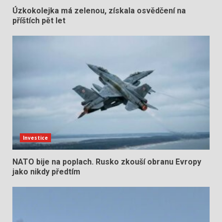
Úzkokolejka má zelenou, získala osvědčení na
příštích pět let
Investice
NATO bije na poplach. Rusko zkouší obranu Evropy
jako nikdy předtím