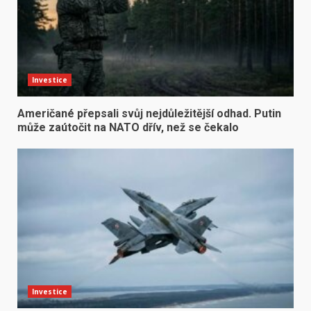
Investice
Američané přepsali svůj nejdůležitější odhad. Putin
může zaútočit na NATO dřív, než se čekalo
Investice