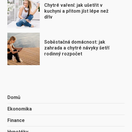
Chytré vaření: jak ušetřit v
kuchyni a přitom jíst lépe než
dřív
Soběstačná domácnost: jak
zahrada a chytré návyky šetří
rodinný rozpočet
Domů
Ekonomika
Finance
Hypotéky