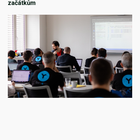
začátkům