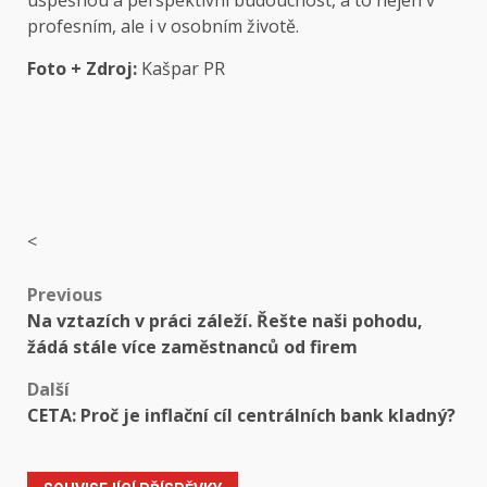
profesním, ale i v osobním životě.
Foto + Zdroj:
Kašpar PR
<
Post
Previous
Na vztazích v práci záleží. Řešte naši pohodu,
navigation
žádá stále více zaměstnanců od firem
Další
CETA: Proč je inflační cíl centrálních bank kladný?