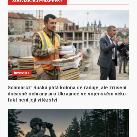
SOUVISEJÍCÍ PŘÍSPĚVKY
Investice
Schmarcz: Ruská pátá kolona se raduje, ale zrušení
dočasné ochrany pro Ukrajince ve vojenském věku
fakt není její vítězství