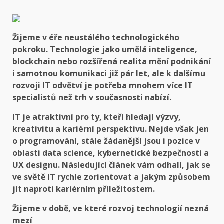
Žijeme v éře neustálého technologického
pokroku. Technologie jako umělá inteligence,
blockchain nebo rozšířená realita mění podnikání
i samotnou komunikaci již pár let, ale k dalšímu
rozvoji IT odvětví je potřeba mnohem více IT
specialistů než trh v současnosti nabízí.
IT je atraktivní pro ty, kteří hledají výzvy,
kreativitu a kariérní perspektivu. Nejde však jen
o programování, stále žádanější jsou i pozice v
oblasti data science, kybernetické bezpečnosti a
UX designu. Následující článek vám odhalí, jak se
ve světě IT rychle zorientovat a jakým způsobem
jít naproti kariérním příležitostem.
Žijeme v době, ve které rozvoj technologií nezná
mezí