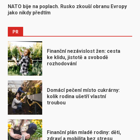
NATO bije na poplach. Rusko zkouší obranu Evropy
jako nikdy předtím
PR
Finanční nezávislost žen: cesta
ke klidu, jistotě a svobodě
rozhodování
Domácí pečení místo cukrárny:
kolik rodina ušetří vlastní
troubou
Finanční plán mladé rodiny: děti,
zdraví a mobilita bez stresu