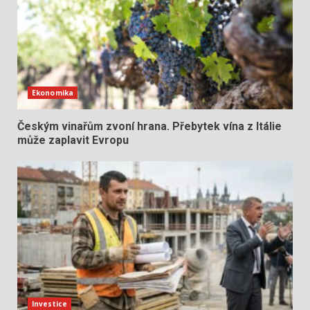
Ekonomika
Českým vinařům zvoní hrana. Přebytek vína z Itálie
může zaplavit Evropu
Investice