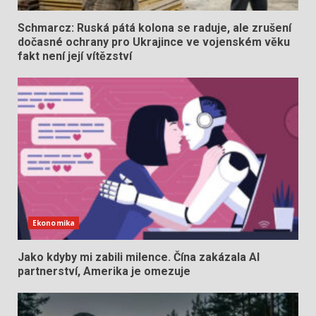
Schmarcz: Ruská pátá kolona se raduje, ale zrušení
dočasné ochrany pro Ukrajince ve vojenském věku
fakt není její vítězství
Ekonomika
Jako kdyby mi zabili milence. Čína zakázala AI
partnerství, Amerika je omezuje