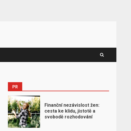
PR
Finanční nezávislost žen:
cesta ke klidu, jistotě a
svobodě rozhodování