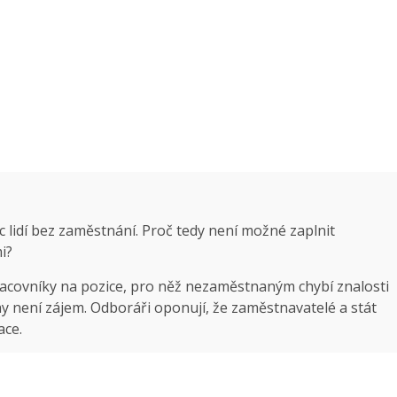
íc lidí bez zaměstnání. Proč tedy není možné zaplnit
i?
pracovníky na pozice, pro něž nezaměstnaným chybí znalosti
y není zájem. Odboráři oponují, že zaměstnavatelé a stát
ace.