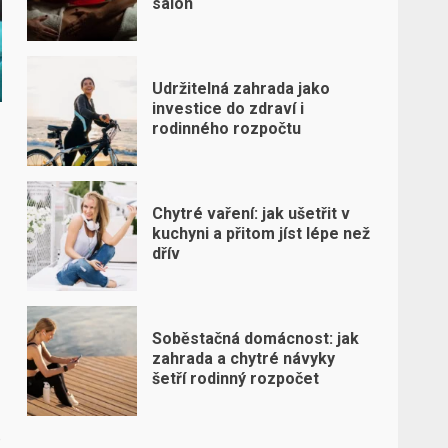
salon
Udržitelná zahrada jako
investice do zdraví i
rodinného rozpočtu
Chytré vaření: jak ušetřit v
kuchyni a přitom jíst lépe než
dřív
Soběstačná domácnost: jak
zahrada a chytré návyky
šetří rodinný rozpočet
o