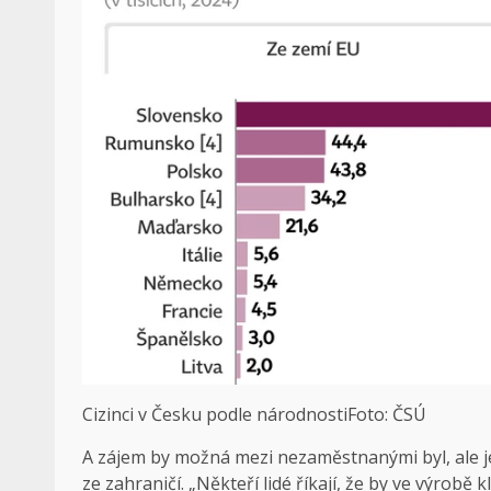
Cizinci v Česku podle národnosti
Foto: ČSÚ
A zájem by možná mezi nezaměstnanými byl, ale je 
ze zahraničí. „Někteří lidé říkají, že by ve výrobě 