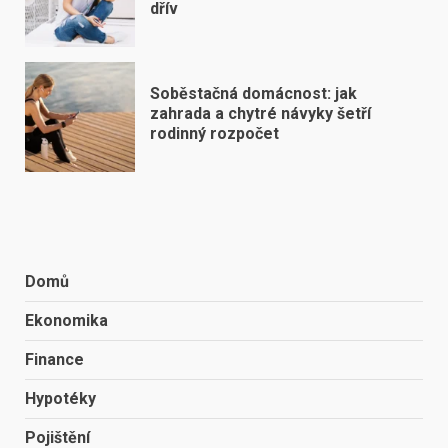
dřív
Soběstačná domácnost: jak
zahrada a chytré návyky šetří
rodinný rozpočet
Domů
Ekonomika
Finance
Hypotéky
Pojištění