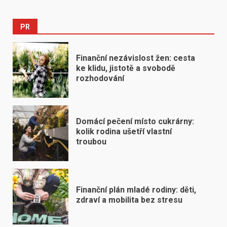
PR
Finanční nezávislost žen: cesta
ke klidu, jistotě a svobodě
rozhodování
Domácí pečení místo cukrárny:
kolik rodina ušetří vlastní
troubou
Finanční plán mladé rodiny: děti,
zdraví a mobilita bez stresu