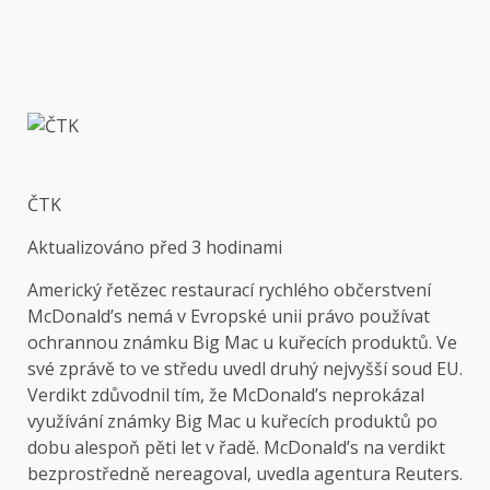
ČTK
Aktualizováno
před 3 hodinami
Americký řetězec restaurací rychlého občerstvení
McDonald’s nemá v Evropské unii právo používat
ochrannou známku Big Mac u kuřecích produktů. Ve
své zprávě to ve středu uvedl druhý nejvyšší soud EU.
Verdikt zdůvodnil tím, že McDonald’s neprokázal
využívání známky Big Mac u kuřecích produktů po
dobu alespoň pěti let v řadě. McDonald’s na verdikt
bezprostředně nereagoval, uvedla agentura Reuters.