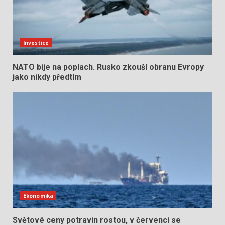
Investice
NATO bije na poplach. Rusko zkouší obranu Evropy
jako nikdy předtím
Ekonomika
Světové ceny potravin rostou, v červenci se