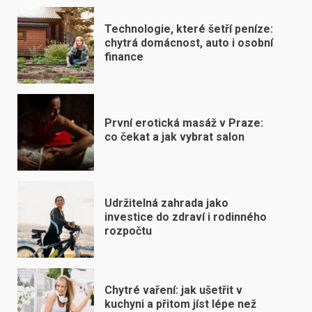
Technologie, které šetří peníze:
chytrá domácnost, auto i osobní
finance
První erotická masáž v Praze:
co čekat a jak vybrat salon
Udržitelná zahrada jako
investice do zdraví i rodinného
rozpočtu
Chytré vaření: jak ušetřit v
kuchyni a přitom jíst lépe než