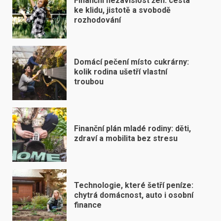
Finanční nezávislost žen: cesta
ke klidu, jistotě a svobodě
rozhodování
Domácí pečení místo cukrárny:
kolik rodina ušetří vlastní
troubou
Finanční plán mladé rodiny: děti,
zdraví a mobilita bez stresu
Technologie, které šetří peníze:
chytrá domácnost, auto i osobní
finance