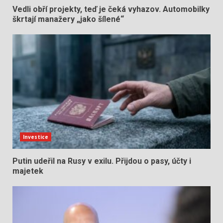
Vedli obří projekty, teď je čeká vyhazov. Automobilky
škrtají manažery „jako šílené“
Investice
Putin udeřil na Rusy v exilu. Přijdou o pasy, účty i
majetek