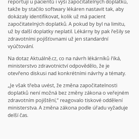
reportují u pacientů i výši započitatelných doplatků,
takže by stačilo softwary lékáren nastavit tak, aby
dokázaly identifikovat, kolik už má pacient
započitatelných doplatků. A pokud by byl na limitu,
už by další doplatky neplatil. Lékárny by pak řešily se
zdravotními pojišťovnami už jen standardní
vyúčtování.
Na dotaz Aktuálně.cz, co na návrh lékárníků říká,
ministerstvo zdravotnictví odpovědělo, že je
otevřeno diskusi nad konkrétními návrhy a tématy.
„Je však třeba uvést, že změna započitatelnosti
doplatků není možná bez změny zákona o veřejném
zdravotním pojištění,“ reagovalo tiskové oddělení
ministerstva. A změna zákona podle úřadu vyžaduje
delší čas.