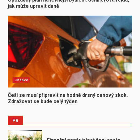
jak může upravit daně
Finance
Češi se musí připravit na hodně drsný cenový skok.
Zdražovat se bude celý týden
PR