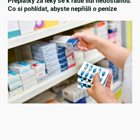
Přeplatky za léky se k řadě lidí nedostanou.
Co si pohlídat, abyste nepřišli o peníze