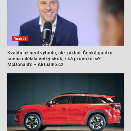
Finance
Kvalita už není výhoda, ale základ. Česká gastro
scéna udělala velký skok, říká provozní šéf
McDonald’s – Aktuálně.cz