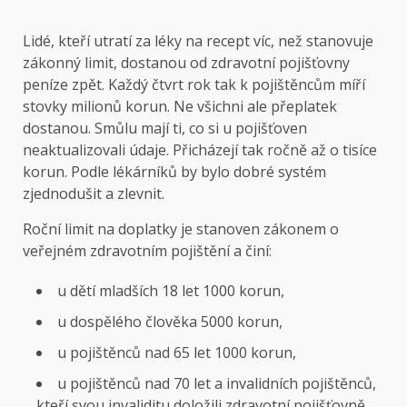
Lidé, kteří utratí za léky na recept víc, než stanovuje
zákonný limit, dostanou od zdravotní pojišťovny
peníze zpět. Každý čtvrt rok tak k pojištěncům míří
stovky milionů korun. Ne všichni ale přeplatek
dostanou. Smůlu mají ti, co si u pojišťoven
neaktualizovali údaje. Přicházejí tak ročně až o tisíce
korun. Podle lékárníků by bylo dobré systém
zjednodušit a zlevnit.
Roční limit na doplatky je stanoven zákonem o
veřejném zdravotním pojištění a činí:
u dětí mladších 18 let 1000 korun,
u dospělého člověka 5000 korun,
u pojištěnců nad 65 let 1000 korun,
u pojištěnců nad 70 let a invalidních pojištěnců,
kteří svou invaliditu doložili zdravotní pojišťovně