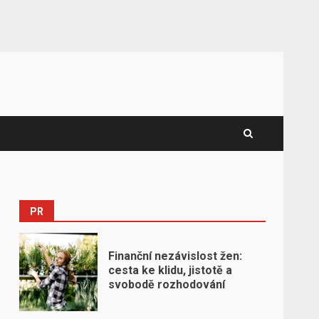
PR
Finanční nezávislost žen:
cesta ke klidu, jistotě a
svobodě rozhodování