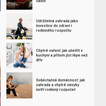
salon
Udržitelná zahrada jako
investice do zdraví i
rodinného rozpočtu
Chytré vaření: jak ušetřit v
kuchyni a přitom jíst lépe než
dřív
Soběstačná domácnost: jak
zahrada a chytré návyky
šetří rodinný rozpočet