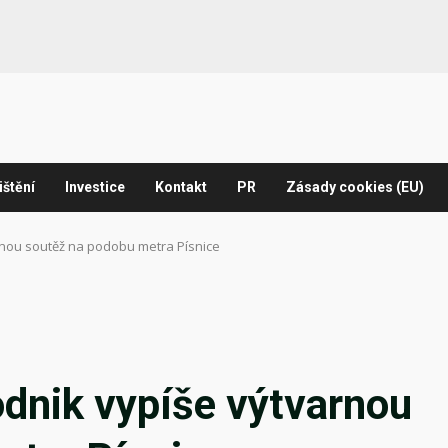
ištění
Investice
Kontakt
PR
Zásady cookies (EU)
rnou soutěž na podobu metra Písnice
dnik vypíše výtvarnou