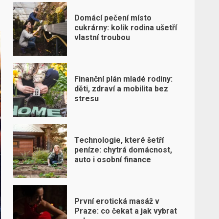
Domácí pečení místo
cukrárny: kolik rodina ušetří
vlastní troubou
Finanční plán mladé rodiny:
děti, zdraví a mobilita bez
stresu
Technologie, které šetří
peníze: chytrá domácnost,
auto i osobní finance
První erotická masáž v
Praze: co čekat a jak vybrat