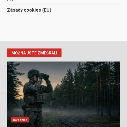
Zásady cookies (EU)
MOŽNÁ JSTE ZMEŠKALI
Investice