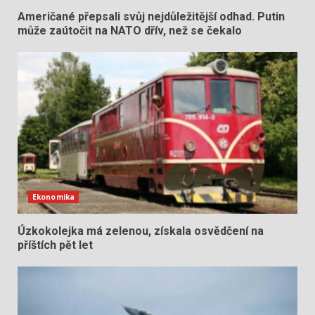
Američané přepsali svůj nejdůležitější odhad. Putin
může zaútočit na NATO dřív, než se čekalo
Ekonomika
Úzkokolejka má zelenou, získala osvědčení na
příštích pět let