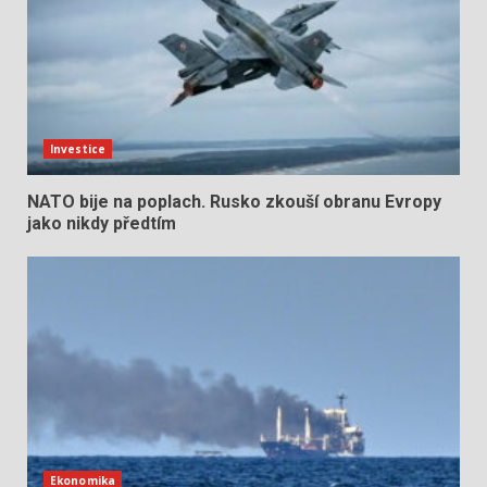
Investice
NATO bije na poplach. Rusko zkouší obranu Evropy
jako nikdy předtím
Ekonomika