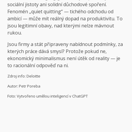
sociální jistoty ani solidní důchodové spoření.
Fenomén „quiet quitting“ — tichého odchodu od
ambicí — může mít reálný dopad na produktivitu. To
jsou legitimní obavy, nad kterými nelze mávnout
rukou.
Jsou firmy a stát připraveny nabídnout podmínky, za
kterých práce dává smysl? Protože pokud ne,
ekonomický minimalismus není útěk od reality — je
to racionální odpověď na ni.
Zdroj info: Deloitte
Autor: Petr Poreba
Foto: Vytvořeno umělou inteligencí v ChatGPT