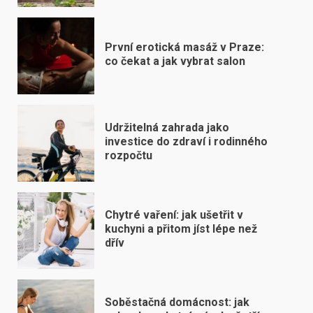
První erotická masáž v Praze:
co čekat a jak vybrat salon
Udržitelná zahrada jako
investice do zdraví i rodinného
rozpočtu
Chytré vaření: jak ušetřit v
kuchyni a přitom jíst lépe než
dřív
Soběstačná domácnost: jak