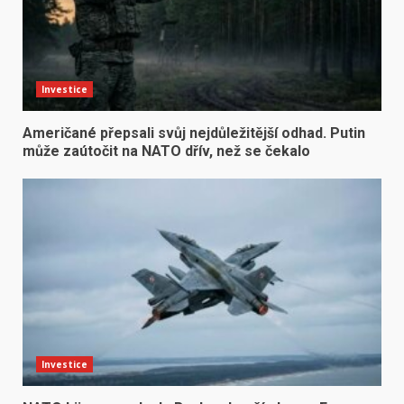
Investice
Američané přepsali svůj nejdůležitější odhad. Putin
může zaútočit na NATO dřív, než se čekalo
Investice