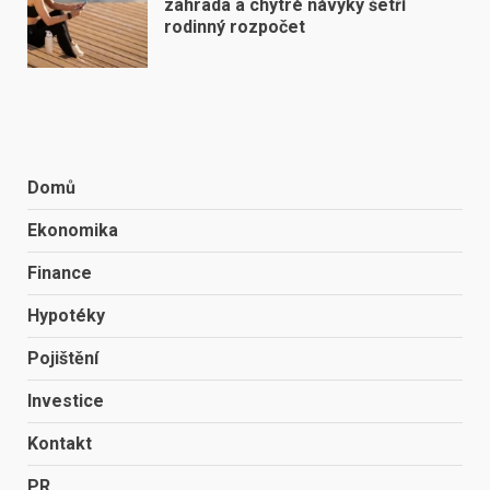
zahrada a chytré návyky šetří
rodinný rozpočet
Domů
Ekonomika
Finance
Hypotéky
Pojištění
Investice
Kontakt
PR