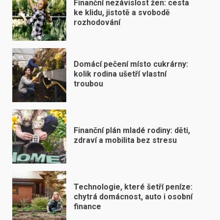
Finanční nezávislost žen: cesta
ke klidu, jistotě a svobodě
rozhodování
Domácí pečení místo cukrárny:
kolik rodina ušetří vlastní
troubou
Finanční plán mladé rodiny: děti,
zdraví a mobilita bez stresu
Technologie, které šetří peníze:
chytrá domácnost, auto i osobní
finance