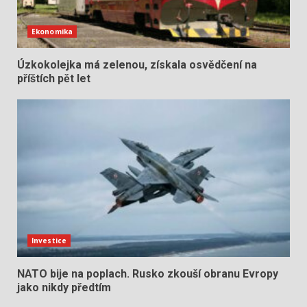
Ekonomika
Úzkokolejka má zelenou, získala osvědčení na
příštích pět let
Investice
NATO bije na poplach. Rusko zkouší obranu Evropy
jako nikdy předtím