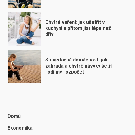
Chytré vaření: jak ušetřit v
kuchyni a přitom jíst lépe než
dřív
Soběstačná domácnost: jak
zahrada a chytré návyky šetří
rodinný rozpočet
Domů
Ekonomika