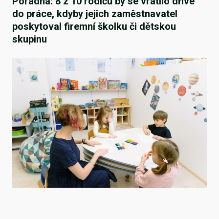
Poradna: 8 z 10 rodičů by se vrátilo dříve
do práce, kdyby jejich zaměstnavatel
poskytoval firemní školku či dětskou
skupinu