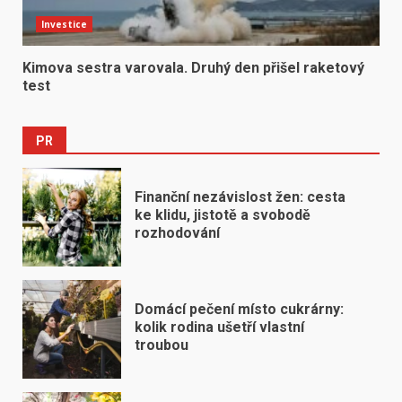
Investice
Kimova sestra varovala. Druhý den přišel raketový
test
PR
Finanční nezávislost žen: cesta
ke klidu, jistotě a svobodě
rozhodování
Domácí pečení místo cukrárny:
kolik rodina ušetří vlastní
troubou