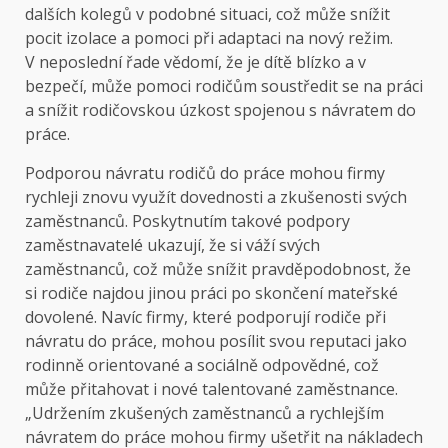
dalších kolegů v podobné situaci, což může snížit
pocit izolace a pomoci při adaptaci na nový režim.
V neposlední řade vědomí, že je dítě blízko a v
bezpečí, může pomoci rodičům soustředit se na práci
a snížit rodičovskou úzkost spojenou s návratem do
práce.
Podporou návratu rodičů do práce mohou firmy
rychleji znovu využít dovednosti a zkušenosti svých
zaměstnanců. Poskytnutím takové podpory
zaměstnavatelé ukazují, že si váží svých
zaměstnanců, což může snížit pravděpodobnost, že
si rodiče najdou jinou práci po skončení mateřské
dovolené. Navíc firmy, které podporují rodiče při
návratu do práce, mohou posílit svou reputaci jako
rodinně orientované a sociálně odpovědné, což
může přitahovat i nové talentované zaměstnance.
„Udržením zkušených zaměstnanců a rychlejším
návratem do práce mohou firmy ušetřit na nákladech