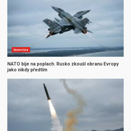
Investice
NATO bije na poplach. Rusko zkouší obranu Evropy
jako nikdy předtím