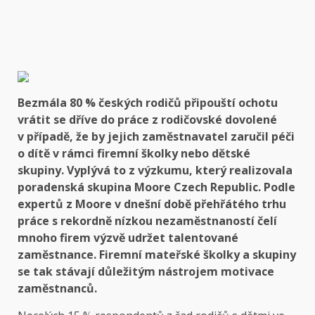
Bezmála 80 % českých rodičů připouští ochotu
vrátit se dříve do práce z rodičovské dovolené
v případě, že by jejich zaměstnavatel zaručil péči
o dítě v rámci firemní školky nebo dětské
skupiny. Vyplývá to z výzkumu, který realizovala
poradenská skupina Moore Czech Republic. Podle
expertů z Moore v dnešní době přehřátého trhu
práce s rekordně nízkou nezaměstnaností čelí
mnoho firem výzvě udržet talentované
zaměstnance. Firemní mateřské školky a skupiny
se tak stávají důležitým nástrojem motivace
zaměstnanců.