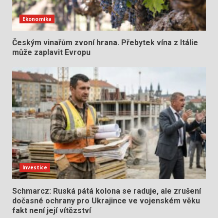
Ekonomika
Českým vinařům zvoní hrana. Přebytek vína z Itálie
může zaplavit Evropu
Investice
Schmarcz: Ruská pátá kolona se raduje, ale zrušení
dočasné ochrany pro Ukrajince ve vojenském věku
fakt není její vítězství