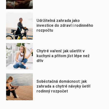
Udržitelná zahrada jako
investice do zdraví i rodinného
rozpočtu
Chytré vaření: jak ušetřit v
kuchyni a přitom jíst lépe než
dřív
Soběstačná domácnost: jak
zahrada a chytré návyky šetří
rodinný rozpočet