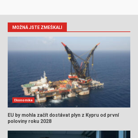
MOŽNÁ JSTE ZMEŠKALI
Ekonomika
EU by mohla začít dostávat plyn z Kypru od první
poloviny roku 2028