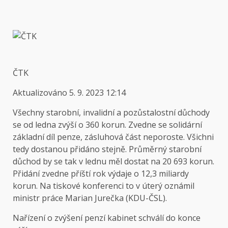
ČTK
Aktualizováno
5. 9. 2023 12:14
Všechny starobní, invalidní a pozůstalostní důchody
se od ledna zvýší o 360 korun. Zvedne se solidární
základní díl penze, zásluhová část neporoste. Všichni
tedy dostanou přidáno stejně. Průměrný starobní
důchod by se tak v lednu měl dostat na 20 693 korun.
Přidání zvedne příští rok výdaje o 12,3 miliardy
korun. Na tiskové konferenci to v úterý oznámil
ministr práce Marian Jurečka (KDU-ČSL).
Nařízení o zvýšení penzí kabinet schválí do konce