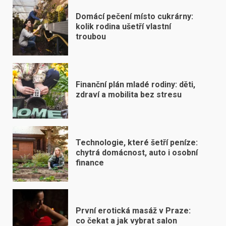
Domácí pečení místo cukrárny:
kolik rodina ušetří vlastní
troubou
Finanční plán mladé rodiny: děti,
zdraví a mobilita bez stresu
Technologie, které šetří peníze:
chytrá domácnost, auto i osobní
finance
První erotická masáž v Praze:
co čekat a jak vybrat salon