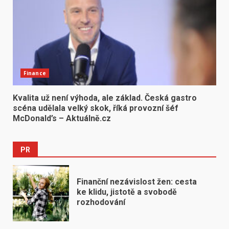
Finance
Kvalita už není výhoda, ale základ. Česká gastro
scéna udělala velký skok, říká provozní šéf
McDonald’s – Aktuálně.cz
PR
Finanční nezávislost žen: cesta
ke klidu, jistotě a svobodě
rozhodování