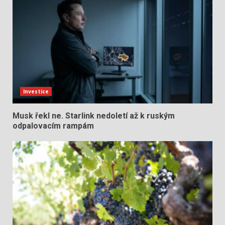
Investice
Musk řekl ne. Starlink nedoletí až k ruským
odpalovacím rampám