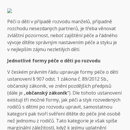
Péči o děti v případě rozvodu manželů, případně
rozchodu nesezdaných partnerů, je třeba věnovat
zvláštní pozornost, neboť zajištění péče a řádného
vývoje dítěte správným nastavením péče a styku je
v nejlepším zájmu nezletilých dětí.
Jednotlivé formy péče o děti po rozvodu
V českém právním řádu upravuje formy péče o děti
ustanovení § 907 odst. 1 zákona č. 89/2012 Sb.,
občanský zákoník, ve znění pozdějších předpisů
(dále je „
občanský zákoník
“). Dle tohoto ustanovení
existují tři možné formy, jak péči a styk rozvedených
rodičů s dětmi po rozvodu upravit, samostatnou
kategorii pak tvoří svěření dítěte do péče jiné osobě
než jednomu z rodičů. Tato kategorie je však spíše
marginální záležitostí, když k jejímu uplatnění