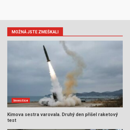
MOŽNÁ JSTE ZMEŠKALI
Investice
Kimova sestra varovala. Druhý den přišel raketový
test