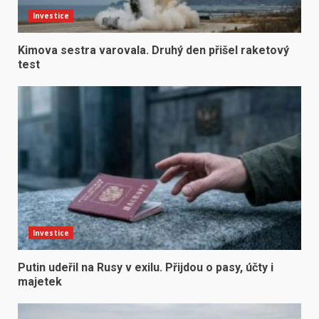
Investice
Kimova sestra varovala. Druhý den přišel raketový
test
Investice
Putin udeřil na Rusy v exilu. Přijdou o pasy, účty i
majetek