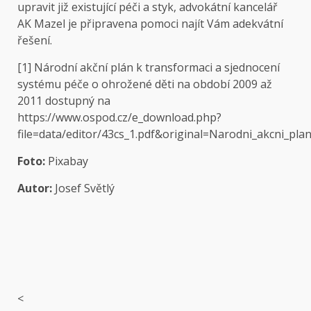
upravit již existující péči a styk, advokátní kancelář
AK Mazel je připravena pomoci najít Vám adekvátní
řešení.
[1]
Národní akční plán k transformaci a sjednocení
systému péče o ohrožené děti na období 2009 až
2011 dostupný na
https://www.ospod.cz/e_download.php?
file=data/editor/43cs_1.pdf&original=Narodni_akcni_plan
Foto:
Pixabay
Autor:
Josef Světlý
<