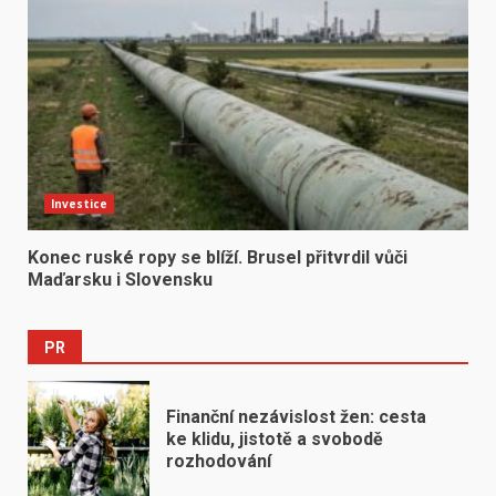
Investice
Konec ruské ropy se blíží. Brusel přitvrdil vůči
Maďarsku i Slovensku
PR
Finanční nezávislost žen: cesta
ke klidu, jistotě a svobodě
rozhodování