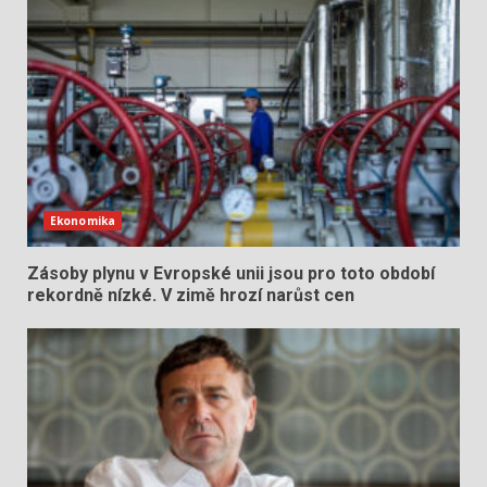
Ekonomika
Zásoby plynu v Evropské unii jsou pro toto období
rekordně nízké. V zimě hrozí narůst cen