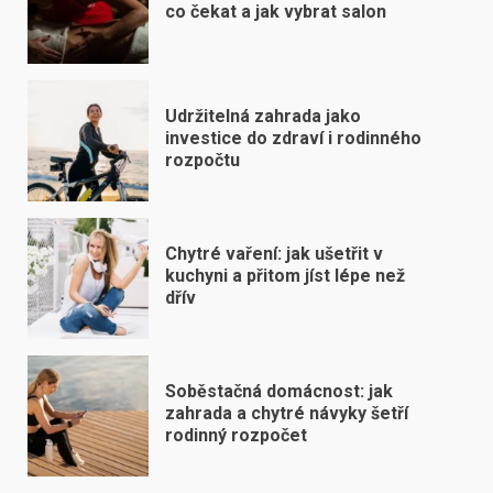
co čekat a jak vybrat salon
Udržitelná zahrada jako
investice do zdraví i rodinného
rozpočtu
Chytré vaření: jak ušetřit v
kuchyni a přitom jíst lépe než
dřív
Soběstačná domácnost: jak
zahrada a chytré návyky šetří
rodinný rozpočet