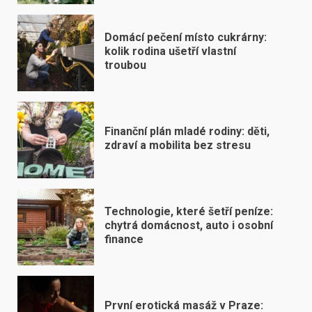
Domácí pečení místo cukrárny:
kolik rodina ušetří vlastní
troubou
Finanční plán mladé rodiny: děti,
zdraví a mobilita bez stresu
Technologie, které šetří peníze:
chytrá domácnost, auto i osobní
finance
První erotická masáž v Praze: