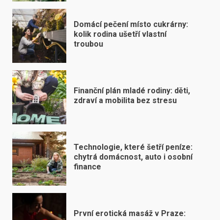
Domácí pečení místo cukrárny:
kolik rodina ušetří vlastní
troubou
Finanční plán mladé rodiny: děti,
zdraví a mobilita bez stresu
Technologie, které šetří peníze:
chytrá domácnost, auto i osobní
finance
První erotická masáž v Praze: