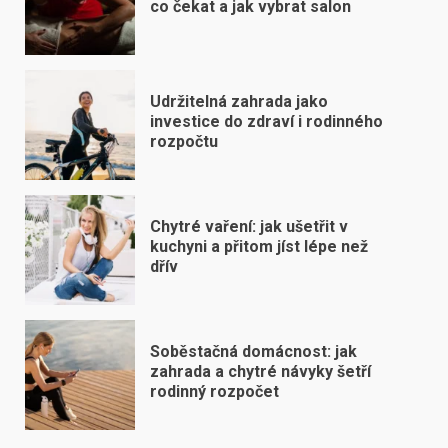
co čekat a jak vybrat salon
Udržitelná zahrada jako
investice do zdraví i rodinného
rozpočtu
Chytré vaření: jak ušetřit v
kuchyni a přitom jíst lépe než
dřív
Soběstačná domácnost: jak
zahrada a chytré návyky šetří
rodinný rozpočet