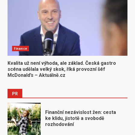
Finance
Kvalita už není výhoda, ale základ. Česká gastro
scéna udělala velký skok, říká provozní šéf
McDonald’s – Aktuálně.cz
PR
Finanční nezávislost žen: cesta
ke klidu, jistotě a svobodě
rozhodování