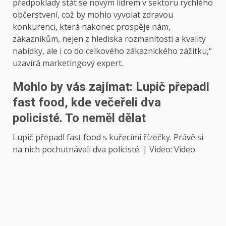
předpoklady stát se novým lídrem v sektoru rychlého
občerstvení, což by mohlo vyvolat zdravou
konkurenci, která nakonec prospěje nám,
zákazníkům, nejen z hlediska rozmanitosti a kvality
nabídky, ale i co do celkového zákaznického zážitku,“
uzavírá marketingový expert.
Mohlo by vás zajímat: Lupič přepadl
fast food, kde večeřeli dva
policisté. To neměl dělat
Lupič přepadl fast food s kuřecími řízečky. Právě si
na nich pochutnávali dva policisté. | Video: Video