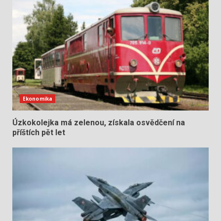
Ekonomika
Úzkokolejka má zelenou, získala osvědčení na
příštích pět let