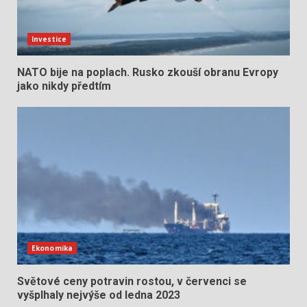
Investice
NATO bije na poplach. Rusko zkouší obranu Evropy
jako nikdy předtím
Ekonomika
Světové ceny potravin rostou, v červenci se
vyšplhaly nejvýše od ledna 2023