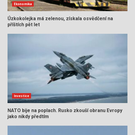
Ekonomika
Úzkokolejka má zelenou, získala osvědčení na
příštích pět let
Investice
NATO bije na poplach. Rusko zkouší obranu Evropy
jako nikdy předtím