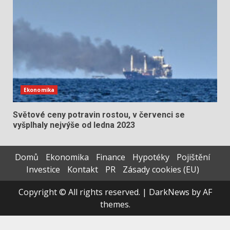
Ekonomika
Světové ceny potravin rostou, v červenci se
vyšplhaly nejvýše od ledna 2023
Domů
Ekonomika
Finance
Hypotéky
Pojištění
Investice
Kontakt
PR
Zásady cookies (EU)
Copyright © All rights reserved.
|
DarkNews
by AF
themes.