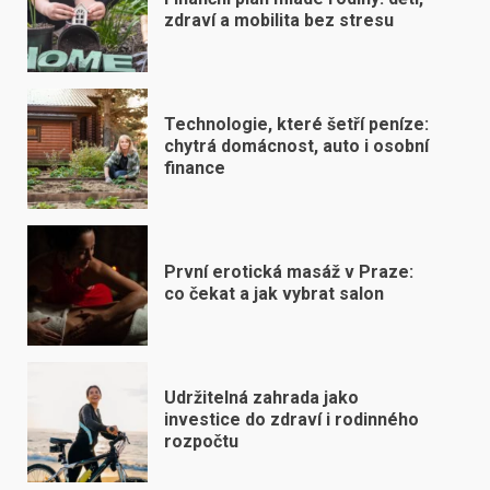
zdraví a mobilita bez stresu
Technologie, které šetří peníze:
chytrá domácnost, auto i osobní
finance
První erotická masáž v Praze:
co čekat a jak vybrat salon
Udržitelná zahrada jako
investice do zdraví i rodinného
rozpočtu