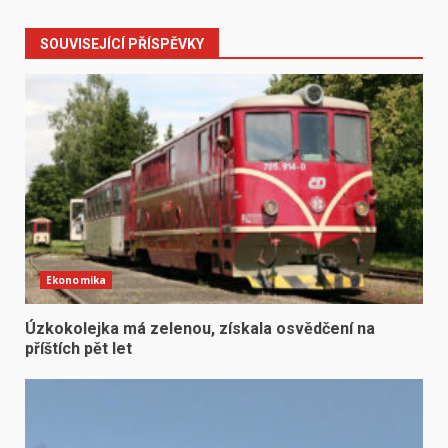
SOUVISEJÍCÍ PŘÍSPĚVKY
Ekonomika
Úzkokolejka má zelenou, získala osvědčení na
příštích pět let