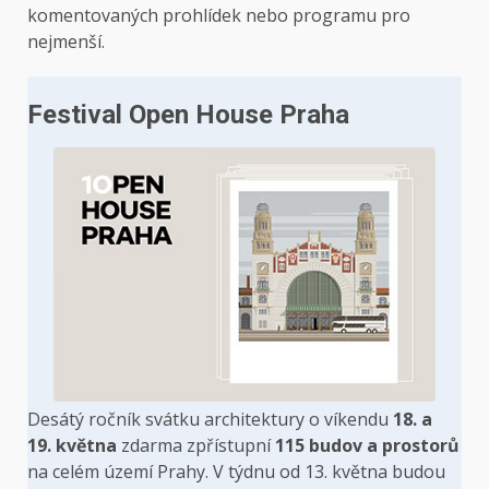
komentovaných prohlídek nebo programu pro
nejmenší.
Festival Open House Praha
Desátý ročník svátku architektury o víkendu
18. a
19. května
zdarma zpřístupní
115 budov a prostorů
na celém území Prahy. V týdnu od 13. května budou