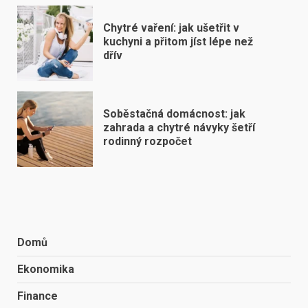
Chytré vaření: jak ušetřit v
kuchyni a přitom jíst lépe než
dřív
Soběstačná domácnost: jak
zahrada a chytré návyky šetří
rodinný rozpočet
Domů
Ekonomika
Finance