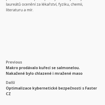
laureátů ocenění za lékařství, fyziku, chemii,
literaturu a mír.
Post
Previous
Makro prodávalo kuřecí se salmonelou.
navigation
Nakažené bylo chlazené i mražené maso
Další
Optimalizace kybernetické bezpečnosti s Faster
CZ