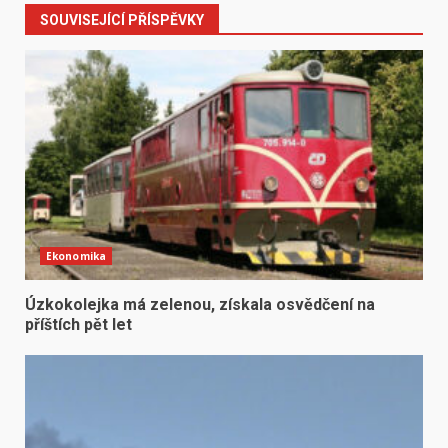
SOUVISEJÍCÍ PŘÍSPĚVKY
Ekonomika
Úzkokolejka má zelenou, získala osvědčení na
příštích pět let