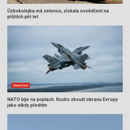
Úzkokolejka má zelenou, získala osvědčení na
příštích pět let
Investice
NATO bije na poplach. Rusko zkouší obranu Evropy
jako nikdy předtím