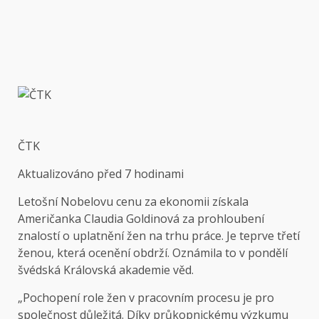
ČTK
Aktualizováno
před 7 hodinami
Letošní Nobelovu cenu za ekonomii získala
Američanka Claudia Goldinová za prohloubení
znalostí o uplatnění žen na trhu práce. Je teprve třetí
ženou, která ocenění obdrží. Oznámila to v pondělí
švédská Královská akademie věd.
„Pochopení role žen v pracovním procesu je pro
společnost důležitá. Díky průkopnickému výzkumu