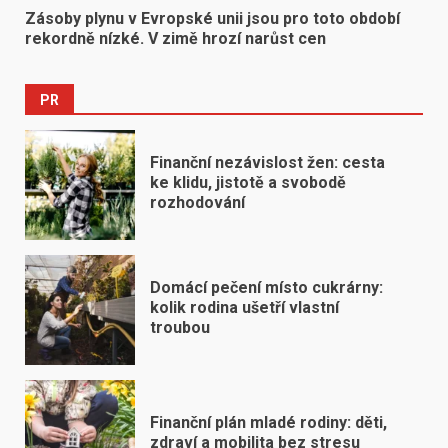
Zásoby plynu v Evropské unii jsou pro toto období
rekordně nízké. V zimě hrozí narůst cen
PR
Finanční nezávislost žen: cesta
ke klidu, jistotě a svobodě
rozhodování
Domácí pečení místo cukrárny:
kolik rodina ušetří vlastní
troubou
Finanční plán mladé rodiny: děti,
zdraví a mobilita bez stresu