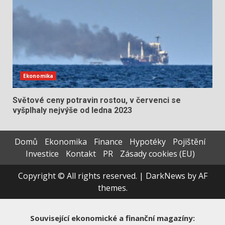
Ekonomika
Světové ceny potravin rostou, v červenci se
vyšplhaly nejvýše od ledna 2023
Domů
Ekonomika
Finance
Hypotéky
Pojištění
Investice
Kontakt
PR
Zásady cookies (EU)
Copyright © All rights reserved.
|
DarkNews
by AF
themes.
Související ekonomické a finanční magazíny: