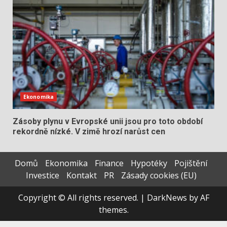
Ekonomika
Zásoby plynu v Evropské unii jsou pro toto období
rekordně nízké. V zimě hrozí narůst cen
Domů
Ekonomika
Finance
Hypotéky
Pojištění
Investice
Kontakt
PR
Zásady cookies (EU)
Copyright © All rights reserved.
|
DarkNews
by AF
themes.