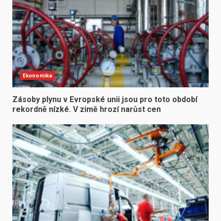
Ekonomika
Zásoby plynu v Evropské unii jsou pro toto období
rekordně nízké. V zimě hrozí narůst cen