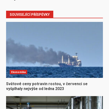
SOUVISEJÍCÍ PŘÍSPĚVKY
Ekonomika
Světové ceny potravin rostou, v červenci se
vyšplhaly nejvýše od ledna 2023