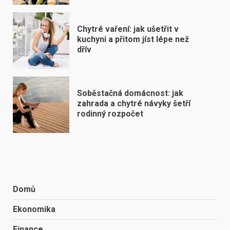
Chytré vaření: jak ušetřit v
kuchyni a přitom jíst lépe než
dřív
Soběstačná domácnost: jak
zahrada a chytré návyky šetří
rodinný rozpočet
Domů
Ekonomika
Finance