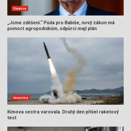
Finance
„Jsme zděšeni.“ Půda pro Babiše, nový zákon má
pomoct agropodnikům, odpůrci mají plán
Investice
Kimova sestra varovala. Druhý den přišel raketový
test