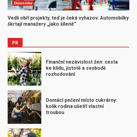
Ekonomika
Vedli obří projekty, teď je čeká vyhazov. Automobilky
škrtají manažery „jako šílené“
PR
Finanční nezávislost žen: cesta
ke klidu, jistotě a svobodě
rozhodování
Domácí pečení místo cukrárny:
kolik rodina ušetří vlastní
troubou