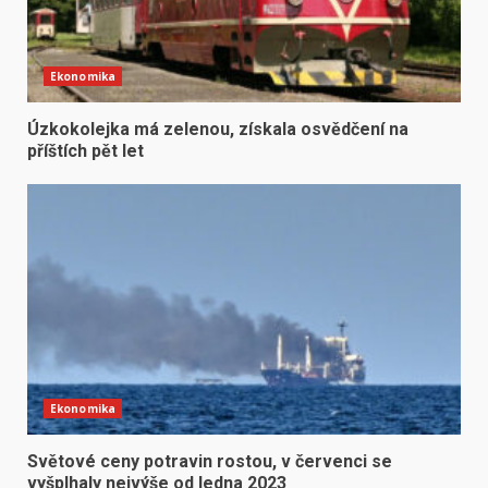
Ekonomika
Úzkokolejka má zelenou, získala osvědčení na
příštích pět let
Ekonomika
Světové ceny potravin rostou, v červenci se
vyšplhaly nejvýše od ledna 2023