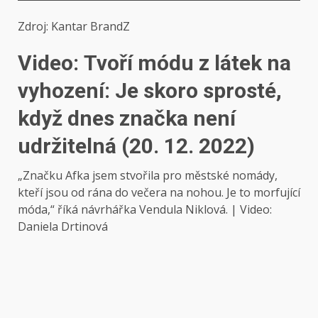
Zdroj: Kantar BrandZ
Video: Tvoří módu z látek na
vyhození: Je skoro sprosté,
když dnes značka není
udržitelná (20. 12. 2022)
„Značku Afka jsem stvořila pro městské nomády,
kteří jsou od rána do večera na nohou. Je to morfující
móda,“ říká návrhářka Vendula Niklová. | Video:
Daniela Drtinová