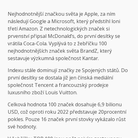
Nejhodnotnější značkou světa je Apple, za ním
následují Google a Microsoft, který předstihl loni
třetí Amazon. Z netechnologických značek si
prvenství připsal McDonald’s, do první desítky se
vrátila Coca-Cola. Vyplývá to z žebříčku 100
nejhodnotnějších značek světa BrandZ, který
sestavuje výzkumná společnost Kantar.
Indexu stále dominují značky ze
Spojených států
. Do
první desítky se dostala již jen čínská mediální
společnost Tencent a francouzský prodejce
luxusního zboží
Louis Vuitton
.
Celková hodnota 100 značek dosahuje 6,9 bilionu
USD, což oproti roku 2022 představuje 20procentní
pokles. Pouze 16 značek první stovky vykázalo růst
své hodnoty.