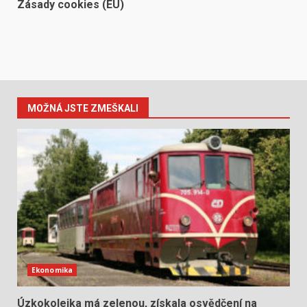
Zásady cookies (EU)
MOŽNÁ JSTE ZMEŠKALI
Ekonomika
Úzkokolejka má zelenou, získala osvědčení na