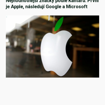
Nejhodnotnější značky podle Kantaru: První
je Apple, následují Google a Microsoft