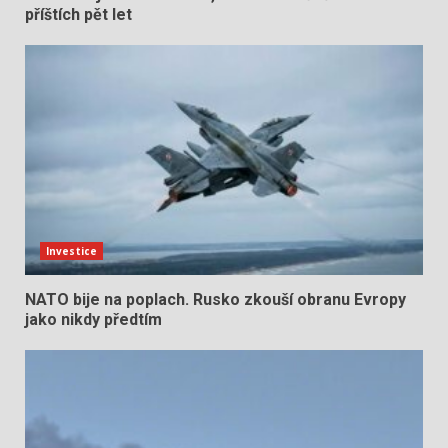
příštích pět let
Investice
NATO bije na poplach. Rusko zkouší obranu Evropy
jako nikdy předtím