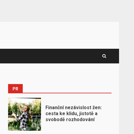
PR
Finanční nezávislost žen:
cesta ke klidu, jistotě a
svobodě rozhodování