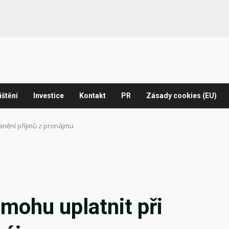
ištění
Investice
Kontakt
PR
Zásady cookies (EU)
danění příjmů z pronájmu
mohu uplatnit při