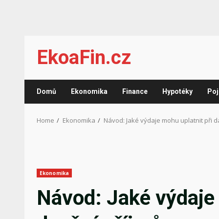
Skip
EkoaFin.cz
to
content
Domů
Ekonomika
Finance
Hypotéky
Poj
Home
Ekonomika
Návod: Jaké výdaje mohu uplatnit při 
Ekonomika
Návod: Jaké výdaje 