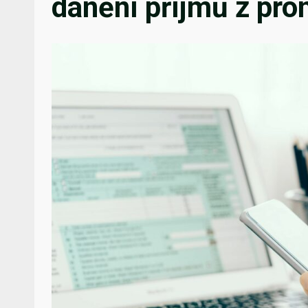
danění příjmů z pr