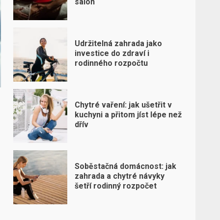
salon
Udržitelná zahrada jako
investice do zdraví i
rodinného rozpočtu
Chytré vaření: jak ušetřit v
kuchyni a přitom jíst lépe než
dřív
Soběstačná domácnost: jak
zahrada a chytré návyky
šetří rodinný rozpočet