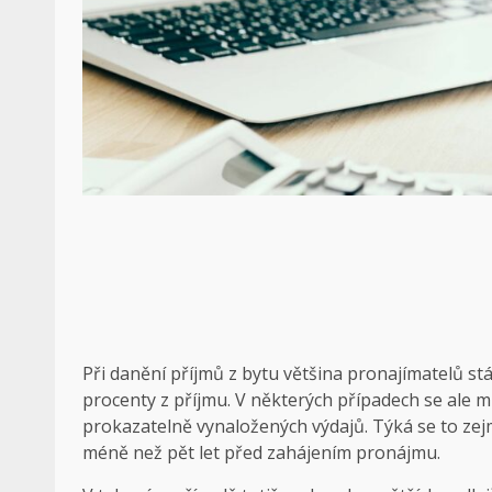
Při danění příjmů z bytu většina pronajímatelů s
procenty z příjmu. V některých případech se ale m
prokazatelně vynaložených výdajů. Týká se to zejm
méně než pět let před zahájením pronájmu.