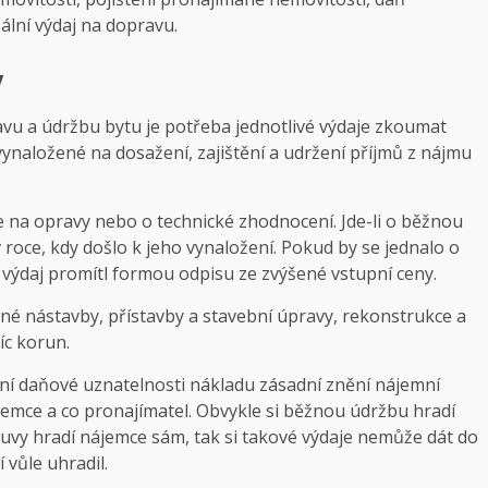
ální výdaj na dopravu.
y
vu a údržbu bytu je potřeba jednotlivé výdaje zkoumat
 vynaložené na dosažení, zajištění a udržení příjmů z nájmu
je na opravy nebo o technické zhodnocení. Jde-li o běžnou
 roce, kdy došlo k jeho vynaložení. Pokud by se jednalo o
 výdaj promítl formou odpisu ze zvýšené vstupní ceny.
 nástavby, přístavby a stavební úpravy, rekonstrukce a
íc korun.
ní daňové uznatelnosti nákladu zásadní znění nájemní
ájemce a co pronajímatel. Obvykle si běžnou údržbu hradí
vy hradí nájemce sám, tak si takové výdaje nemůže dát do
 vůle uhradil.