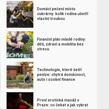
Domácí pečení místo
cukrárny: kolik rodina ušetří
vlastní troubou
Finanční plán mladé rodiny:
děti, zdraví a mobilita bez
stresu
Technologie, které šetří
peníze: chytrá domácnost,
auto i osobní finance
První erotická masáž v
Praze: co čekat a jak vybrat