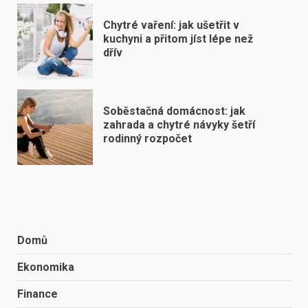
Chytré vaření: jak ušetřit v
kuchyni a přitom jíst lépe než
dřív
Soběstačná domácnost: jak
zahrada a chytré návyky šetří
rodinný rozpočet
Domů
Ekonomika
Finance