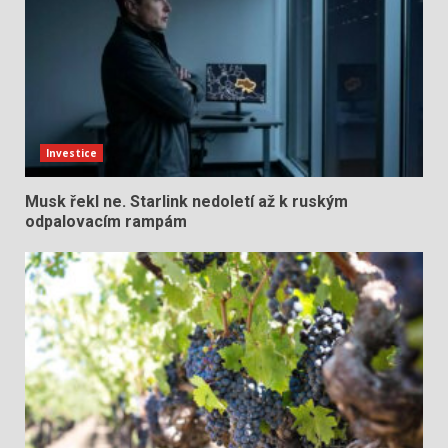
Investice
Musk řekl ne. Starlink nedoletí až k ruským
odpalovacím rampám