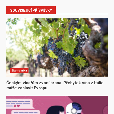
SOUVISEJÍCÍ PŘÍSPĚVKY
Ekonomika
Českým vinařům zvoní hrana. Přebytek vína z Itálie
může zaplavit Evropu