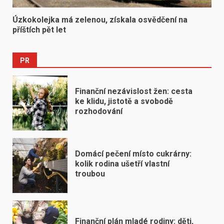
Úzkokolejka má zelenou, získala osvědčení na
příštích pět let
PR
Finanční nezávislost žen: cesta
ke klidu, jistotě a svobodě
rozhodování
Domácí pečení místo cukrárny:
kolik rodina ušetří vlastní
troubou
Finanční plán mladé rodiny: děti,