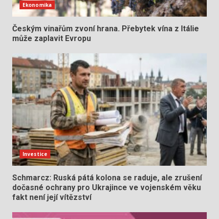
Ekonomika
Českým vinařům zvoní hrana. Přebytek vína z Itálie
může zaplavit Evropu
Investice
Schmarcz: Ruská pátá kolona se raduje, ale zrušení
dočasné ochrany pro Ukrajince ve vojenském věku
fakt není její vítězství