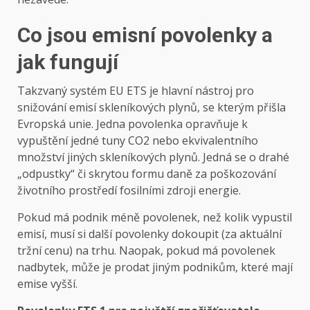
Co jsou emisní povolenky a
jak fungují
Takzvaný systém EU ETS je hlavní nástroj pro
snižování emisí skleníkových plynů, se kterým přišla
Evropská unie. Jedna povolenka opravňuje k
vypuštění jedné tuny CO2 nebo ekvivalentního
množství jiných skleníkových plynů. Jedná se o drahé
„odpustky“ či skrytou formu daně za poškozování
životního prostředí fosilními zdroji energie.
Pokud má podnik méně povolenek, než kolik vypustil
emisí, musí si další povolenky dokoupit (za aktuální
tržní cenu) na trhu. Naopak, pokud má povolenek
nadbytek, může je prodat jiným podnikům, které mají
emise vyšší.