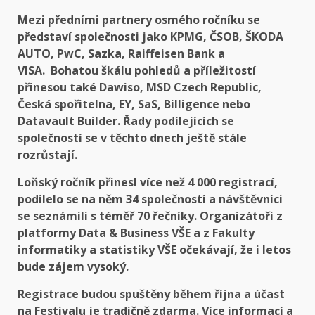
Mezi předními partnery osmého ročníku se
představí společnosti jako
KPMG, ČSOB, ŠKODA
AUTO, PwC, Sazka, Raiffeisen Bank a
VISA.
Bohatou škálu pohledů a příležitostí
přinesou také Dawiso, MSD Czech Republic,
Česká spořitelna, EY, SaS, Billigence nebo
Datavault Builder. Řady podílejících se
společností se v těchto dnech ještě stále
rozrůstají.
Loňský ročník přinesl více než 4 000 registrací,
podílelo se na něm 34 společností a návštěvníci
se seznámili s téměř 70 řečníky. Organizátoři z
platformy
Data & Business VŠE
a z
Fakulty
informatiky a statistiky VŠE
očekávají, že i letos
bude zájem vysoký.
Registrace budou spuštěny během října a účast
na Festivalu je tradičně zdarma. Více informací a