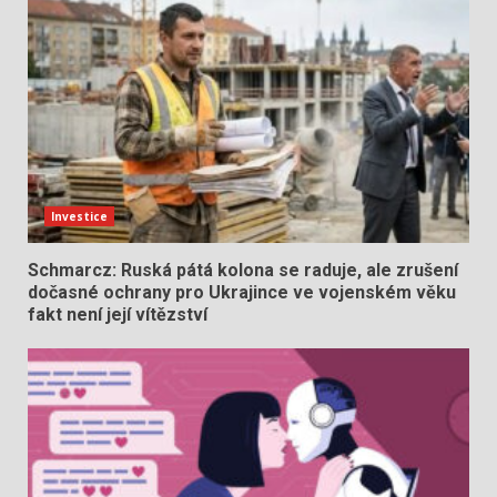
Investice
Schmarcz: Ruská pátá kolona se raduje, ale zrušení
dočasné ochrany pro Ukrajince ve vojenském věku
fakt není její vítězství