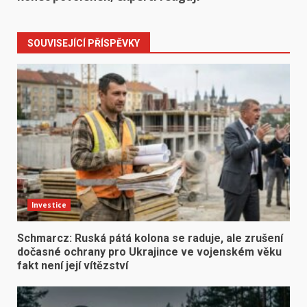
SOUVISEJÍCÍ PŘÍSPĚVKY
Investice
Schmarcz: Ruská pátá kolona se raduje, ale zrušení
dočasné ochrany pro Ukrajince ve vojenském věku
fakt není její vítězství