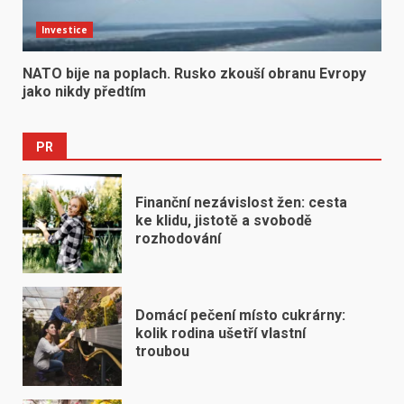
Investice
NATO bije na poplach. Rusko zkouší obranu Evropy
jako nikdy předtím
PR
Finanční nezávislost žen: cesta
ke klidu, jistotě a svobodě
rozhodování
Domácí pečení místo cukrárny:
kolik rodina ušetří vlastní
troubou