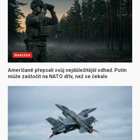
Investice
Američané přepsali svůj nejdůležitější odhad. Putin
může zaútočit na NATO dřív, než se čekalo