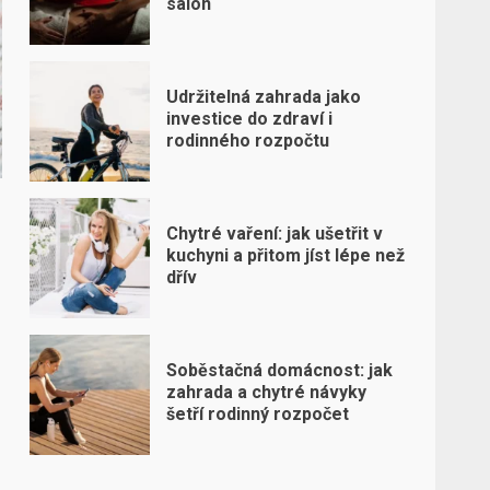
salon
Udržitelná zahrada jako
investice do zdraví i
rodinného rozpočtu
Chytré vaření: jak ušetřit v
kuchyni a přitom jíst lépe než
dřív
Soběstačná domácnost: jak
zahrada a chytré návyky
šetří rodinný rozpočet