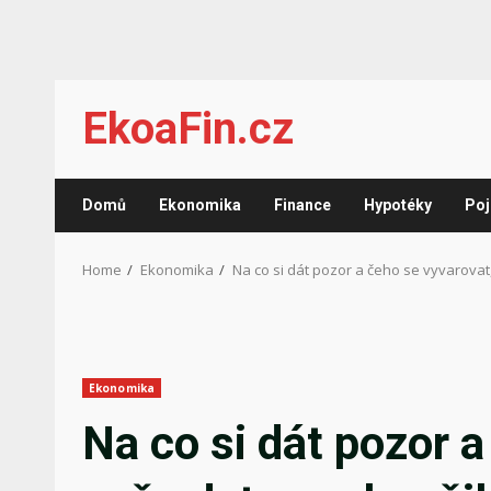
Skip
EkoaFin.cz
to
content
Domů
Ekonomika
Finance
Hypotéky
Poj
Home
Ekonomika
Na co si dát pozor a čeho se vyvarovat
Ekonomika
Na co si dát pozor a