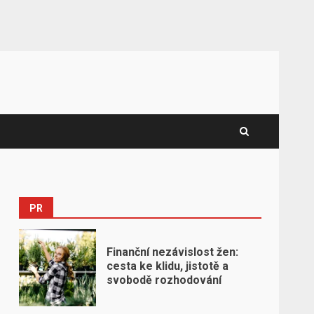
PR
Finanční nezávislost žen:
cesta ke klidu, jistotě a
svobodě rozhodování