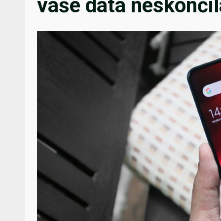
vaše data neskončil