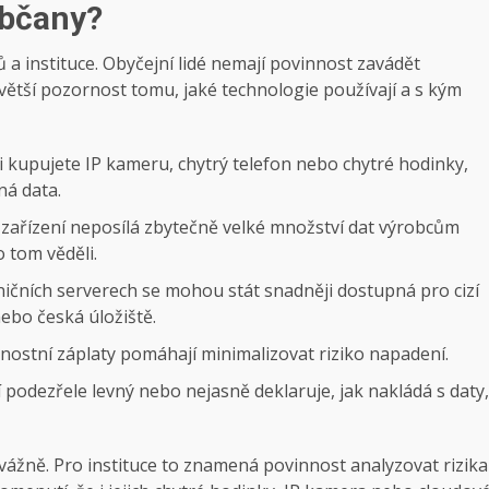
občany?
a instituce. Obyčejní lidé nemají povinnost zavádět
větší pozornost tomu, jaké technologie používají a s kým
 kupujete IP kameru, chytrý telefon nebo chytré hodinky,
ná data.
e zařízení neposílá zbytečně velké množství dat výrobcům
 tom věděli.
ičních serverech se mohou stát snadněji dostupná pro cizí
ebo česká úložiště.
ostní záplaty pomáhají minimalizovat riziko napadení.
 podezřele levný nebo nejasně deklaruje, jak nakládá s daty,
ážně. Pro instituce to znamená povinnost analyzovat rizika