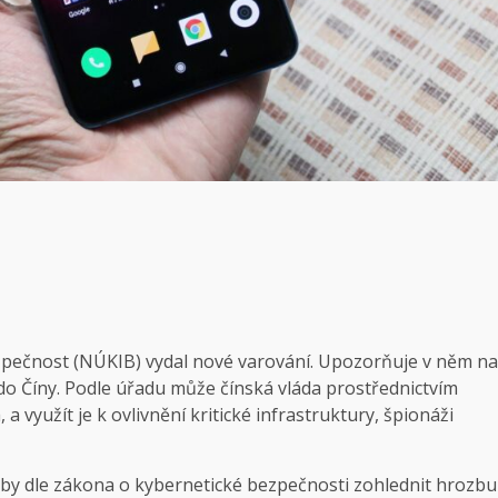
zpečnost (NÚKIB) vydal nové varování. Upozorňuje v něm na
 do Číny. Podle úřadu může čínská vláda prostřednictvím
a využít je k ovlivnění kritické infrastruktury, špionáži
by dle zákona o kybernetické bezpečnosti zohlednit hrozbu