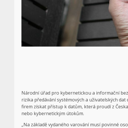
Národní úřad pro kybernetickou a informační be
rizika předávání systémových a uživatelských dat
firem získat přístup k datům, která proudí z Česka, 
nebo kybernetickým útokům.
„Na základě vydaného varování musí povinné oso