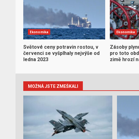
Ekonomika
Ekonomika
Světové ceny potravin rostou, v
Zásoby plynu
červenci se vyšplhaly nejvýše od
pro toto obd
ledna 2023
zimě hrozí 
MOŽNÁ JSTE ZMEŠKALI