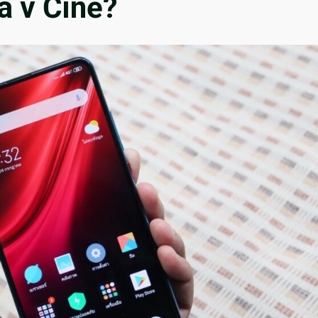
a v Číně?