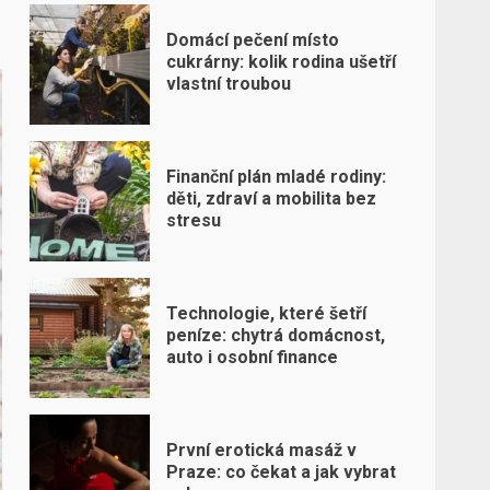
Domácí pečení místo
cukrárny: kolik rodina ušetří
vlastní troubou
Finanční plán mladé rodiny:
děti, zdraví a mobilita bez
stresu
Technologie, které šetří
peníze: chytrá domácnost,
auto i osobní finance
První erotická masáž v
Praze: co čekat a jak vybrat