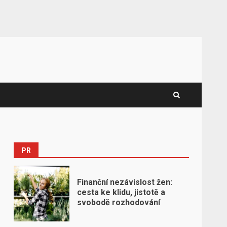
PR
Finanční nezávislost žen:
cesta ke klidu, jistotě a
svobodě rozhodování