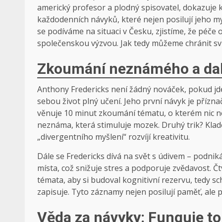
americký profesor a plodný spisovatel, dokazuje 
každodenních návyků, které nejen posilují jeho mys
se podíváme na situaci v Česku, zjistíme, že péče o 
společenskou výzvou. Jak tedy můžeme chránit sv
Zkoumání neznámého a další
Anthony Fredericks není žádný nováček, pokud jde
sebou život plný učení. Jeho první návyk je příz
věnuje 10 minut zkoumání tématu, o kterém nic neví
neznáma, která stimuluje mozek. Druhý trik? Klad
„divergentního myšlení“ rozvíjí kreativitu.
Dále se Fredericks dívá na svět s údivem – podni
místa, což snižuje stres a podporuje zvědavost. Čtv
témata, aby si budoval kognitivní rezervu, tedy 
zapisuje. Tyto záznamy nejen posilují paměť, ale p
Věda za návyky: Funguje t