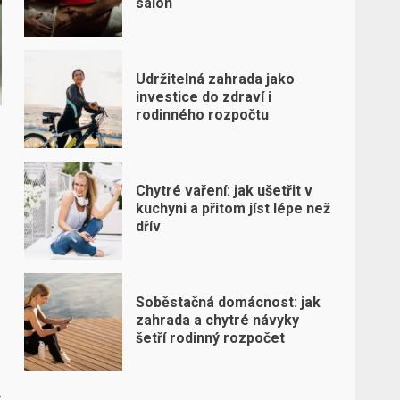
salon
Udržitelná zahrada jako
investice do zdraví i
rodinného rozpočtu
Chytré vaření: jak ušetřit v
kuchyni a přitom jíst lépe než
dřív
Soběstačná domácnost: jak
zahrada a chytré návyky
šetří rodinný rozpočet
,