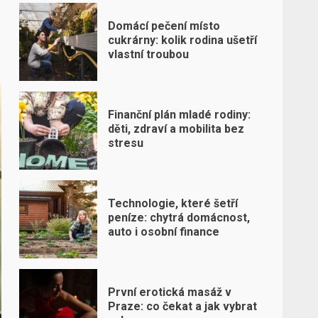
Domácí pečení místo
cukrárny: kolik rodina ušetří
vlastní troubou
Finanční plán mladé rodiny:
děti, zdraví a mobilita bez
stresu
Technologie, které šetří
peníze: chytrá domácnost,
auto i osobní finance
První erotická masáž v
Praze: co čekat a jak vybrat