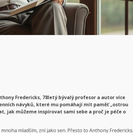
nthony Fredericks, 78letý bývalý profesor a autor více
denních návyků, které mu pomáhají mít paměť „ostrou
vat, jak můžeme inspirovat sami sebe a proč je péče o
 mnoha mladším, zní jako sen. Přesto to Anthony Fredericks