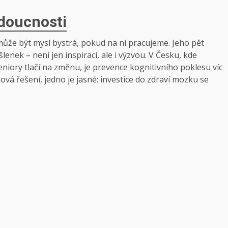
udoucnosti
může být mysl bystrá, pokud na ní pracujeme. Jeho pět
nek – není jen inspirací, ale i výzvou. V Česku, kde
eniory tlačí na změnu, je prevence kognitivního poklesu víc
mová řešení, jedno je jasné: investice do zdraví mozku se
.