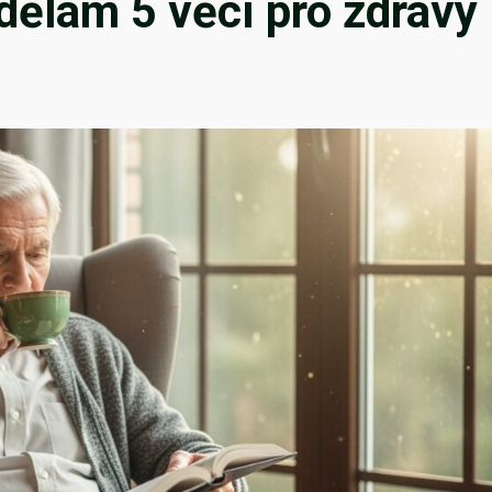
 dělám 5 věcí pro zdravý