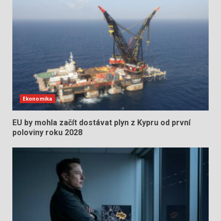
Ekonomika
EU by mohla začít dostávat plyn z Kypru od první
poloviny roku 2028