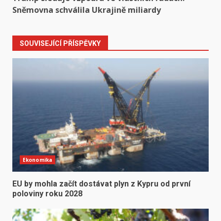
Sněmovna schválila Ukrajině miliardy
SOUVISEJÍCÍ PŘÍSPĚVKY
Ekonomika
EU by mohla začít dostávat plyn z Kypru od první
poloviny roku 2028