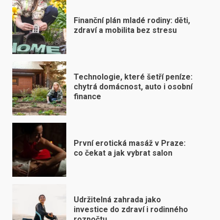
Finanční plán mladé rodiny: děti,
zdraví a mobilita bez stresu
Technologie, které šetří peníze:
chytrá domácnost, auto i osobní
finance
První erotická masáž v Praze:
co čekat a jak vybrat salon
Udržitelná zahrada jako
investice do zdraví i rodinného
rozpočtu