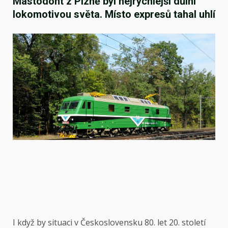
Mastodont z Plzně byl nejrychlejší důlní
lokomotivou světa. Místo expresů tahal uhlí
I když by situaci v Československu 80. let 20. století