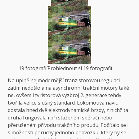
19 fotografií
Prohlédnout si 19 fotografií
Na úplně nejmodernější tranzistorovou regulaci
zatím nedošlo a na asynchronní trakční motory také
ne, ovšem i tyristorová výzbroj 2. generace tehdy
tvořila velice slušný standard. Lokomotiva navíc
dostala hned dvě elektrodynamické brzdy, z nichž ta
druhá fungovala i při staženém sběrači nebo
přerušeném přívodu trakčního proudu. Počítalo se i
s možností poruchy jednoho podvozku, který by se