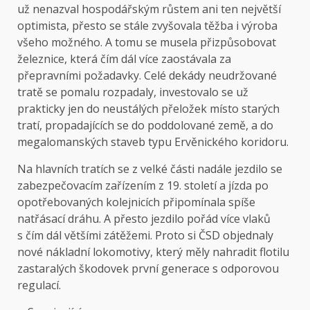
už nenazval hospodářským růstem ani ten největší
optimista, přesto se stále zvyšovala těžba i výroba
všeho možného. A tomu se musela přizpůsobovat
železnice, která čím dál více zaostávala za
přepravními požadavky. Celé dekády neudržované
tratě se pomalu rozpadaly, investovalo se už
prakticky jen do neustálých přeložek místo starých
tratí, propadajících se do poddolované země, a do
megalomanských staveb typu Ervěnického koridoru.
Na hlavních tratích se z velké části nadále jezdilo se
zabezpečovacím zařízením z 19. století a jízda po
opotřebovaných kolejnicích připomínala spíše
natřásací dráhu. A přesto jezdilo pořád více vlaků
s čím dál většími zátěžemi. Proto si ČSD objednaly
nové nákladní lokomotivy, který měly nahradit flotilu
zastaralých škodovek první generace s odporovou
regulací.