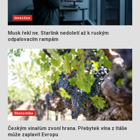
Investice
Musk řekl ne. Starlink nedoletí až k ruským
odpalovacím rampám
Ekonomika
Českým vinařům zvoní hrana. Přebytek vína z Itálie
může zaplavit Evropu