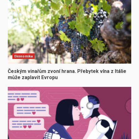
Ekonomika
Českým vinařům zvoní hrana. Přebytek vína z Itálie
může zaplavit Evropu