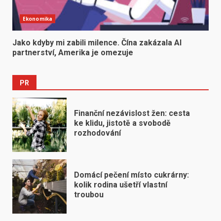
Ekonomika
Jako kdyby mi zabili milence. Čína zakázala AI
partnerství, Amerika je omezuje
PR
Finanční nezávislost žen: cesta
ke klidu, jistotě a svobodě
rozhodování
Domácí pečení místo cukrárny:
kolik rodina ušetří vlastní
troubou