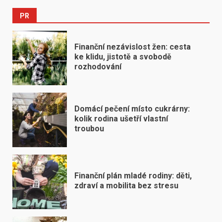
PR
Finanční nezávislost žen: cesta
ke klidu, jistotě a svobodě
rozhodování
Domácí pečení místo cukrárny:
kolik rodina ušetří vlastní
troubou
Finanční plán mladé rodiny: děti,
zdraví a mobilita bez stresu