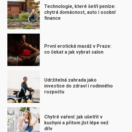
Technologie, které šetří peníze:
chytrá domácnost, auto i osobní
finance
První erotická masáž v Praze:
co čekat a jak vybrat salon
Udržitelná zahrada jako
investice do zdraví i rodinného
rozpočtu
Chytré vaření: jak ušetřit v
kuchyni a přitom jíst lépe než
dřív