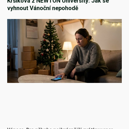
Kršíková z NEWTON University: Jak se
vyhnout Vánoční nepohodě