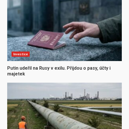
Investice
Putin udeřil na Rusy v exilu. Přijdou o pasy, účty i
majetek