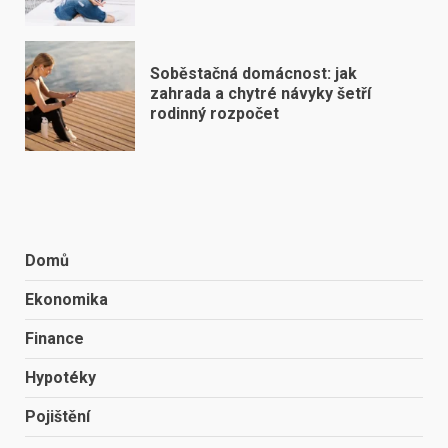
Soběstačná domácnost: jak
zahrada a chytré návyky šetří
rodinný rozpočet
Domů
Ekonomika
Finance
Hypotéky
Pojištění