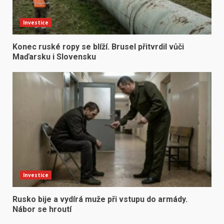
Investice
Konec ruské ropy se blíží. Brusel přitvrdil vůči
Maďarsku i Slovensku
Investice
Rusko bije a vydírá muže při vstupu do armády.
Nábor se hroutí