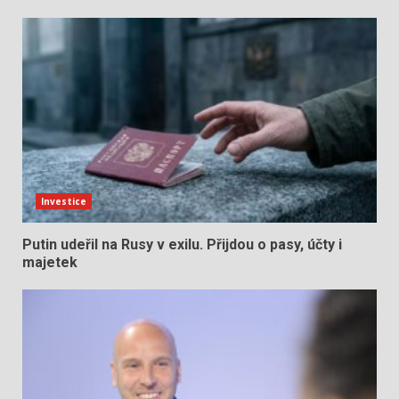
Investice
Putin udeřil na Rusy v exilu. Přijdou o pasy, účty i
majetek