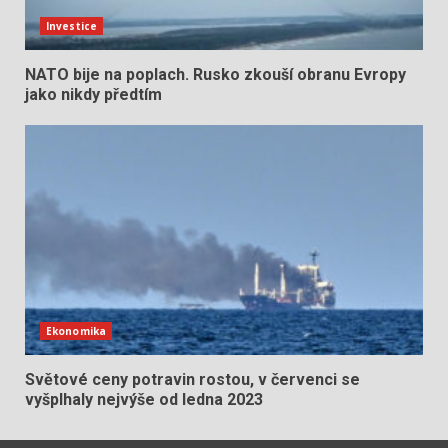
Investice
NATO bije na poplach. Rusko zkouší obranu Evropy
jako nikdy předtím
Ekonomika
Světové ceny potravin rostou, v červenci se
vyšplhaly nejvýše od ledna 2023