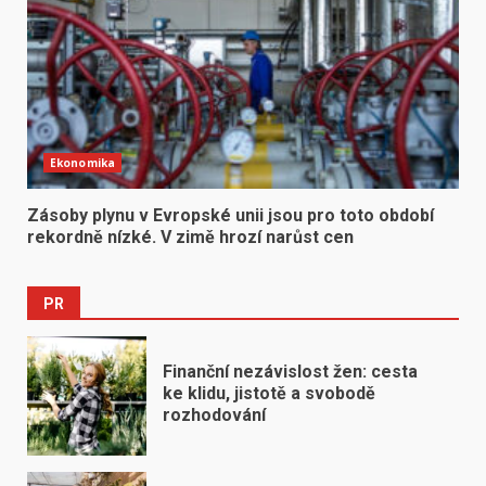
Ekonomika
Zásoby plynu v Evropské unii jsou pro toto období
rekordně nízké. V zimě hrozí narůst cen
PR
Finanční nezávislost žen: cesta
ke klidu, jistotě a svobodě
rozhodování