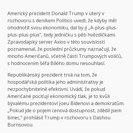
Americký prezident Donald Trump v úterý v
rozhovoru s deníkem Politico uvedl, že kdyby měl
ohodnotit svou ekonomiku, dal by jí „A-plus-plus-
plus-plus-plus“, tedy jedničku s pěti hvězdičkami.
Zpravodajský server Axios v této souvislosti
poznamenal, že poslední průzkumy naznačují, že
mnoho Američanů, včetně části Trumpových voličů,
s hodnocením šéfa Bílého domu nesouhlasí.
Republikánský prezident trvá na tom, že
hospodářská politika jeho administrativy je
nezpochybnitelně efektivní. Uvádí, že pokud
Američané pociťují ekonomický tlak, je to kvůli
bývalému prezidentovi Joeu Bidenovi a demokratům.
„Pokud jde o pojem cenová dostupnost, zdědil jsem
binec,“ prohlásil Trump v rozhovoru s Dashou
Burnsovou.