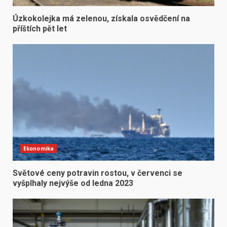
Úzkokolejka má zelenou, získala osvědčení na
příštích pět let
Ekonomika
Světové ceny potravin rostou, v červenci se
vyšplhaly nejvýše od ledna 2023