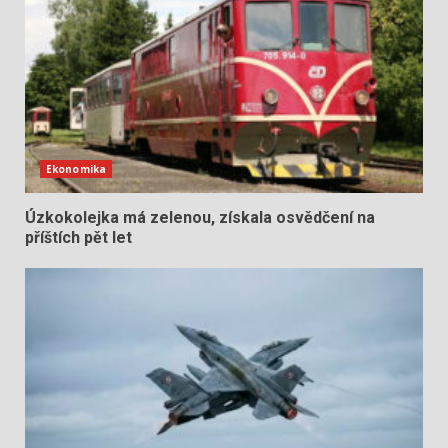
Ekonomika
Úzkokolejka má zelenou, získala osvědčení na
příštích pět let