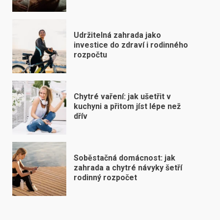
Udržitelná zahrada jako
investice do zdraví i rodinného
rozpočtu
Chytré vaření: jak ušetřit v
kuchyni a přitom jíst lépe než
dřív
Soběstačná domácnost: jak
zahrada a chytré návyky šetří
rodinný rozpočet