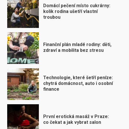
Domácí pečení místo cukrárny:
kolik rodina ušetří vlastní
troubou
Finanční plán mladé rodiny: děti,
zdraví a mobilita bez stresu
Technologie, které šetří peníze:
chytrá domácnost, auto i osobní
finance
První erotická masáž v Praze:
co čekat a jak vybrat salon