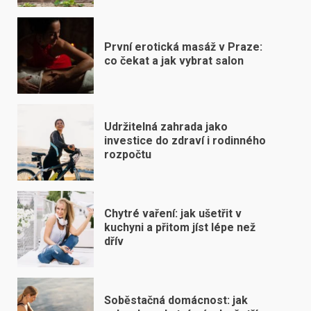
První erotická masáž v Praze:
co čekat a jak vybrat salon
Udržitelná zahrada jako
investice do zdraví i rodinného
rozpočtu
Chytré vaření: jak ušetřit v
kuchyni a přitom jíst lépe než
dřív
Soběstačná domácnost: jak