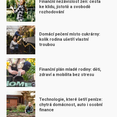
Finanční nezávislost žen: cesta
ke klidu, jistotě a svobodě
rozhodování
Domácí pečení místo cukrárny:
kolik rodina ušetří vlastní
troubou
Finanční plán mladé rodiny: děti,
zdraví a mobilita bez stresu
Technologie, které šetří peníze:
chytrá domácnost, auto i osobní
finance