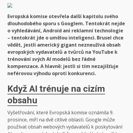
Evropská komise otevřela další kapitolu svého
dlouhodobého sporu s Googlem. Tentokrát nejde
o vyhledávání, Android ani reklamní technologie
– tentokrát jde o umělou inteligenci. Brusel chce
vědět, jestli americký gigant nezneužívá obsah
evropských vydavatelů a tvůrců na YouTube k
trénování svých AI modelů bez řádné
kompenzace. A hlavně: jestli si tím nezajišťuje
neférovou výhodu oproti konkurenci.
Když AI trénuje na cizím
obsahu
Vyšetřování, které Evropská komise oznámila 9.
prosince, míří na dvě citlivé oblasti. Google může
používat obsah webových vydavatelů k poskytování