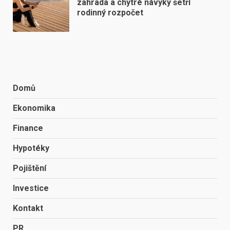
zahrada a chytré návyky šetří
rodinný rozpočet
Domů
Ekonomika
Finance
Hypotéky
Pojištění
Investice
Kontakt
PR