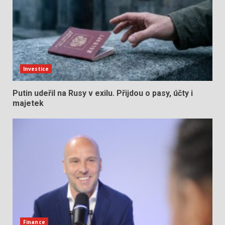
Investice
Putin udeřil na Rusy v exilu. Přijdou o pasy, účty i
majetek
Finance