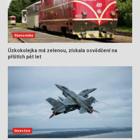
Ekonomika
Úzkokolejka má zelenou, získala osvědčení na
příštích pět let
Investice