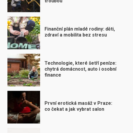
troubou
Finanční plán mladé rodiny: děti,
zdraví a mobilita bez stresu
Technologie, které šetří peníze:
chytrá domácnost, auto i osobní
finance
První erotická masáž v Praze:
co čekat a jak vybrat salon