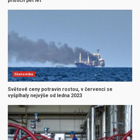
příštích pět let
Ekonomika
Světové ceny potravin rostou, v červenci se
vyšplhaly nejvýše od ledna 2023