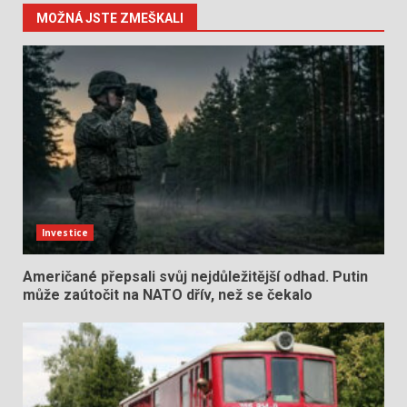
MOŽNÁ JSTE ZMEŠKALI
Investice
Američané přepsali svůj nejdůležitější odhad. Putin
může zaútočit na NATO dřív, než se čekalo