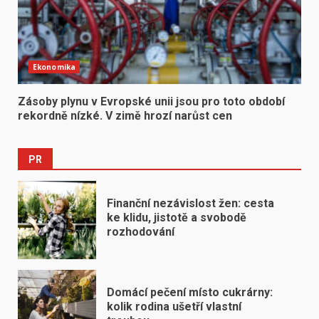
Ekonomika
Zásoby plynu v Evropské unii jsou pro toto období
rekordně nízké. V zimě hrozí narůst cen
PR
Finanční nezávislost žen: cesta
ke klidu, jistotě a svobodě
rozhodování
Domácí pečení místo cukrárny:
kolik rodina ušetří vlastní