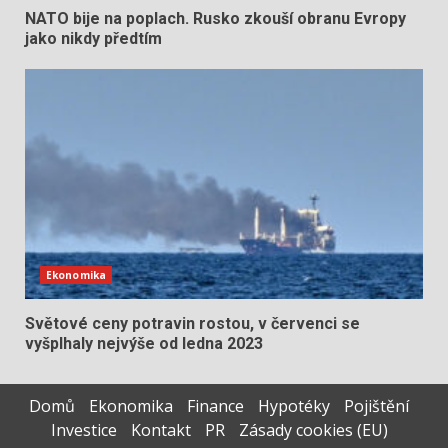
NATO bije na poplach. Rusko zkouší obranu Evropy
jako nikdy předtím
Ekonomika
Světové ceny potravin rostou, v červenci se
vyšplhaly nejvýše od ledna 2023
Domů
Ekonomika
Finance
Hypotéky
Pojištění
Investice
Kontakt
PR
Zásady cookies (EU)