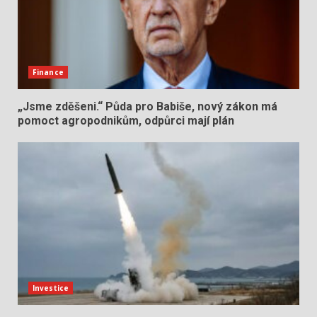
Finance
„Jsme zděšeni.“ Půda pro Babiše, nový zákon má
pomoct agropodnikům, odpůrci mají plán
Investice