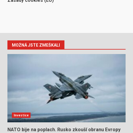
Zásady cookies (EU)
MOŽNÁ JSTE ZMEŠKALI
Investice
NATO bije na poplach. Rusko zkouší obranu Evropy