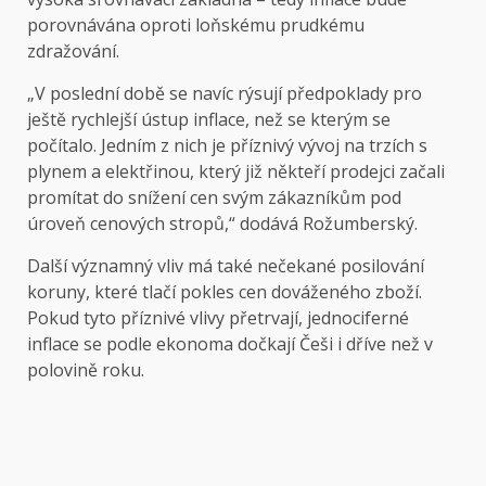
porovnávána oproti loňskému prudkému
zdražování.
„V poslední době se navíc rýsují předpoklady pro
ještě rychlejší ústup inflace, než se kterým se
počítalo. Jedním z nich je příznivý vývoj na trzích s
plynem a elektřinou, který již někteří prodejci začali
promítat do snížení cen svým zákazníkům pod
úroveň cenových stropů,“ dodává Rožumberský.
Další významný vliv má také nečekané posilování
koruny, které tlačí pokles cen dováženého zboží.
Pokud tyto příznivé vlivy přetrvají, jednociferné
inflace se podle ekonoma dočkají Češi i dříve než v
polovině roku.