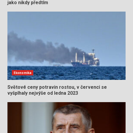
jako nikdy předtím
Ekonomika
Světové ceny potravin rostou, v červenci se
vyšplhaly nejvýše od ledna 2023