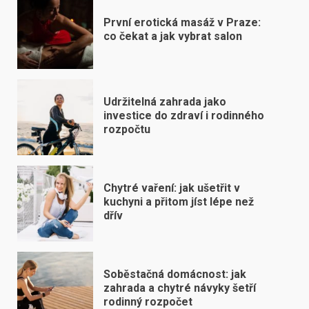
První erotická masáž v Praze:
co čekat a jak vybrat salon
Udržitelná zahrada jako
investice do zdraví i rodinného
rozpočtu
Chytré vaření: jak ušetřit v
kuchyni a přitom jíst lépe než
dřív
Soběstačná domácnost: jak
zahrada a chytré návyky šetří
rodinný rozpočet