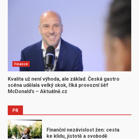
Finance
Kvalita už není výhoda, ale základ. Česká gastro
scéna udělala velký skok, říká provozní šéf
McDonald’s – Aktuálně.cz
PR
Finanční nezávislost žen: cesta
ke klidu, jistotě a svobodě